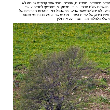
עדים מיוחדים, מעניינים, אחרים. מצד אחד קרובים (טיסה לא
 חושפים עולם חדש, ייחודי ומרתק. מי שנחשף לנופים עוצרי
ה - לא יכול להישאר אדיש. מי שטבל במי הנהרות האדירים של
יניו בירוק של יערות העד – מרגיש שהוא נגע בנצח ומי שנסע
י שלג בלפלנד מבין משהו על אדרנלין...