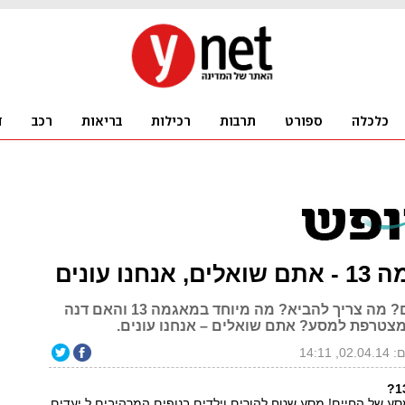
נחנו עונים
למי זה מתאים? מה צריך להביא? מה מיוחד במאגמה 13 והאם דנה
צטרפת למסע? אתם שואלים – אנחנו עונים.
, 14:11
ע של החיים! מסע שטח להורים וילדים בנופים המרהיבים ל יעדים