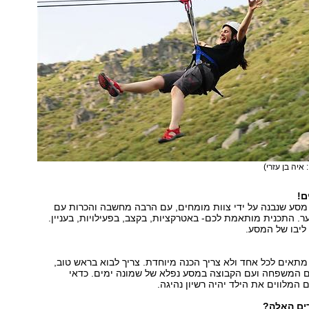
 איה בן עזרי)
ם!
13, הוא מסע שנבנה על ידי צוות מומחים, עם הרבה מחשבה והכרות עם
ער. התכנית מותאמת לכם- באטרקציות, בקצב, בפעילויות, בעניין.
 ליבו של המסע.
אים לכל אחד ולא צריך הכנה מיוחדת. צריך לבוא בראש טוב,
עם המשפחה ועם הקבוצה במסע נפלא של שמונה ימים. כדאי
המלווים את הילד יהיה רשיון נהיגה.
דים האלה?