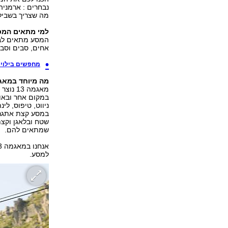
נבחרים : ארמניה,
מה שצריך בשביל
למי מתאים המ
אחים, סבים וסבת
מחפשים בילוי 
מה מיוחד במאגמה
מאגמה 
במקום אחר ובאוו
ניווט, טיפוס, לי
במסע קצת אתגר,
שטח ובלאגן וקצת
שמתאים להם.
למסע.