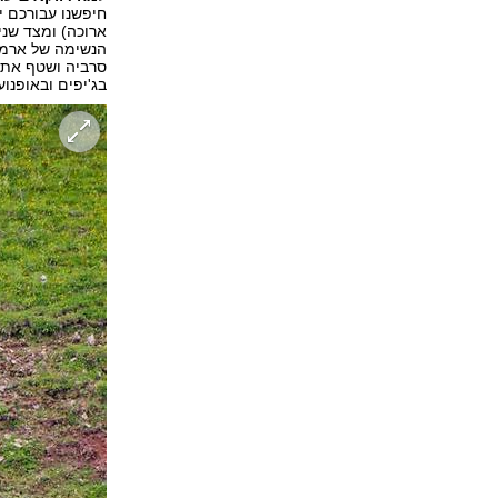
חיפשנו עבורכם י
ארוכה) ומצד שני
הנשימה של ארמני
סרביה ושטף את ע
בג'יפים ובאופנוע