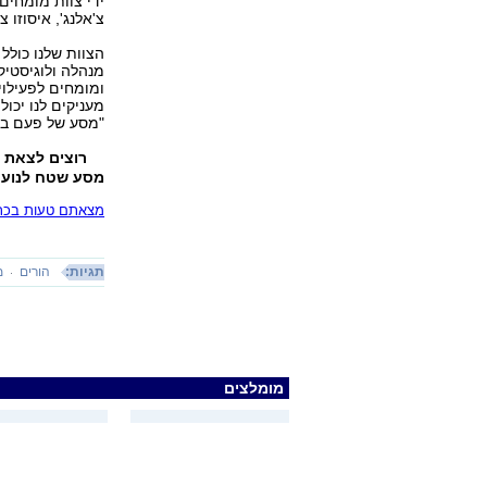
ידי צוות מומחים
צ'אלנג', איסוזו צ
הצוות שלנו כולל 
מנהלה ולוגיסטיקה
ומומחים לפעילוי
מעניקים לנו יכול
"מסע של פעם בח
רוצים לצאת למ
מסע שטח לנוער 
מצאתם טעות בכתב
תגיות:
הורים
מ
מומלצים