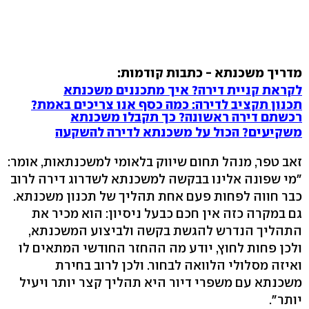
מדריך משכנתא - כתבות קודמות:
לקראת קניית דירה? איך מתכננים משכנתא
תכנון תקציב לדירה: כמה כסף אנו צריכים באמת?
רכשתם דירה ראשונה? כך תקבלו משכנתא
משקיעים? הכול על משכנתא לדירה להשקעה
זאב טפר, מנהל תחום שיווק בלאומי למשכנתאות, אומר:
"מי שפונה אלינו בבקשה למשכנתא לשדרוג דירה לרוב
כבר חווה לפחות פעם אחת תהליך של תכנון משכנתא.
גם במקרה כזה אין חכם כבעל ניסיון: הוא מכיר את
התהליך הנדרש להגשת בקשה ולביצוע המשכנתא,
ולכן פחות לחוץ, יודע מה ההחזר החודשי המתאים לו
ואיזה מסלולי הלוואה לבחור. ולכן לרוב בחירת
משכנתא עם משפרי דיור היא תהליך קצר יותר ויעיל
יותר".