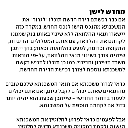
מחדש לישן
אם כבר רכשתם דירה חדשה תוכלו "לגרור" את
המשכנתא מהנכס הישן לנכס החדש. במקרה כזה
יישארו תנאי ההלוואה ללא שינוי באותו בנק שממנו
לקחתם את ההלוואה, עם אותם המסלולים, הריביות,
התקופה וכדומה, למעט בהלוואות זכאות; בהן ייתכן
שיהיה צורך בשינוי תנאי ההלוואה, על-פי הוראות
משרד השיכון והבינוי. כמו כן תוכלו להגיש בקשה
למשכנתא נוספת לצורך רכישת הדירה החדשה.
כדאי לגרור משכנתא אם תנאי המשכנתא שלכם טובים
מהתנאים שאתם יכולים לקבל כיום, ואם אתם יכולים
לעמוד בהחזר החודשי - שייתכן שכעת הוא יהיה יותר
גדול אם לקחתם תוספת על המשכנתא.
אבל לפעמים כדאי לפרוע לחלוטין את המשכנתא
הישנה ולקחת במקומה משכנתא חדשה לחלוטין