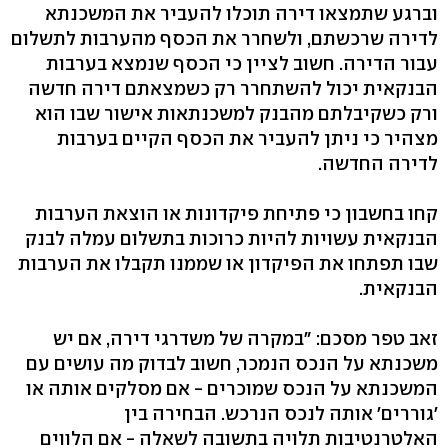
וברגע שתמצאו דירה תוכלו להעביר את המשכנתא
לדירה שרכשתם, ולשחרר את הכסף מהערבות לתשלום
עבור הדירה. חשוב לציין כי הכסף שנמצא בערבות
הבנקאית יכול להשתחרר רק כשמצאתם דירה חדשה
ורק כשקיבלתם מהבנק למשכנתאות אישור שבו הוא
מצהיר כי ניתן להעביר את הכסף הקיים בערבות
לדירה החדשה.
קחו בחשבון כי פתיחת פיקדונות או הוצאת הערבות
הבנקאית עשויות להיות כרוכות בתשלום עמלה לבנק
שבו תפתחו את הפיקדון או שממנו תקבלו את הערבות
הבנקאית.
זאב טפר מסכם: "במקרה של משדרגי דירה, אם יש
משכנתא על הנכס הנמכר, חשוב לבדוק מה עושים עם
המשכנתא על הנכס שמוכרים - אם מסלקים אותה או
'גוררים' אותה לנכס הנרכש. הבחירה בין
האלטרנטיבות תלויה בתשובה לשאלה - אם הלווים