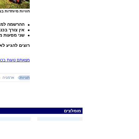
חוויות מיוחדות במ
ההרשמה למסע 
אין צורך בכנ
שני מסעות מאגמה 13 יוצאים הקיץ לארמניה: א
רוצים להגיע ל
מצאתם טעות בכתב
תגיות:
ארמניה
מומלצים