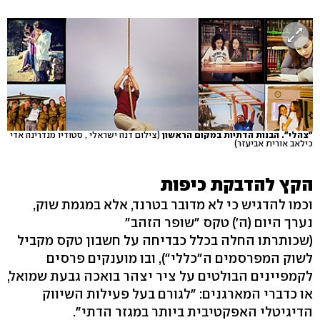
"צהלי". הבנות הדתיות במקום הראשון
(צילום דנה ישראלי , סטודיו מנדרינה אדי
כילאב אורית אביעזר)
הקץ להדבקת כיפות
וכמו להדגיש כי לא מדובר בטרנד, אלא במגמת שוק,
נערך היום (ה') טקס "שופר הזהב"
(שכותרתו החלה בכלל כבדיחה על חשבון טקס מקביל
לשוק המפרסמים ה"כללי"), ובו מוענקים פרסים
לקמפיינים הבולטים על ציר יצהר בואכה גבעת שמואל,
או כדברי המארגנים: "לגורם בעל פעילות השיווק
הדיגיטלי האפקטיבית ביותר במגזר הדתי".