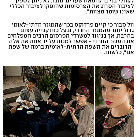
לקהלי בני ברק ומאה שערים. מנגד, לא ניתן לספק
לציבור הסרוג את הפרסומות שהופקו לציבור הכללי
שאינו שומר מצוות".
וול סבור כי קיים פרדוקס בכך שהמגזר הדתי-לאומי
גדול יותר מהמגזר החרדי, ובעל כוח קנייה עצום
בהרבה, אך בניגוד למשרדי הפרסום הרבים המפלחים
את המגזר החרדי - אפשר למנות על יד אחת את אלה
"הדוברים את השפה הדתית-לאומית ברמה של שפת
אם", כלשונו.