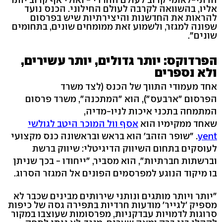
אליו, בהשוואה לקרבה לעולם החילוני. הכנס נועד
להראות את החדשנות והיצירתיות שיש בפרסום
שפונה למגזר, ולשמוע זאת ממומחים שונים, בתחומים
שונים".
הפרדוקס: יותר גדולים, יותר עשירים,
ולא נספרים
אחד מעמודי התווך של הכנס (לצד משרד
הפרסום "ארבעס"), הוא "המתכנה", משרד פרסום
המתמחה בתכני איכות לניו-מדיה,
שאחד ממקימיו הוא
אסף וול המוכר היטב לגולשי
yent
. "שופר הזהב' הוא בראש ובראשונה כנס מקצועי
לעוסקים בתחום השיווק הדיגיטלי: שיווק ברשת
וברשתות חברתיות", הוא מסביר, "ייחודו - בכך שניתן
בו מיקוד הנוגע למפרסמים הפונים אל המגזר הסרוג.
"יותר ויותר מותגים ונותני שירותים מבינים שכבר לא
מספיק 'לגייר' מודעות חרדיות בתפירה גסה של כיפות
סרוגות לדמויות עבדקניות, מפרסומות שעוצבו במקור