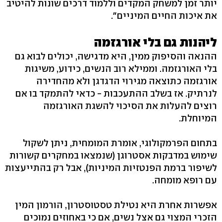
יותר זמן למשחק המקדים וללמוד דרכים שונות להיטיב
את איכות החיים המיניים‭."‬
ליהנות גם בלי אורגזמה
ההנאה והסיפוק ממין, היא מדגישה, יכולים לבוא גם
בלי האורגזמה. וממילא רוב הנשים, כידוע, משיגות
אורגזמה כתוצאה מגירוי הדגדגן ולא מהחדירה
לנרתיק. אז בשלב ההתעכבות - כדאי להתמקד בו אם
רוצים להעלות את הסיכוי להשגת האורגזמה
המיוחלת.
בתחום הפרמקולוגי, אומרת המומחית, ניתן לשקול
שימוש במדבקות אסטרוגן (שנמצאו במחקרים קשורות
לשיפור ברמת הפנטזיות המיניות), אבל רק בהתייעצות
עם רופא מומחה.
אפשרות אחרת היא נטילת טסטוסטרון, הורמון המין
הזכרי המצוי גם אצל נשים, אם כי באחוזים נמוכים