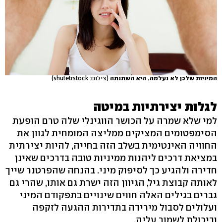
המיניות שלכן לא נעלמה, היא השתנתה
(צילום: shutetrstock)
לגלות יצירתיות במיטה
למי שלא שמרה על הכושר הווגינלי שלה טרם הופעת
הסימפטומים המציקים ממליצה המומחית לגוון את
החוויה האינטימית בשלב הזה בחייה, להיות יצירתית
במציאת דרכים ליהנות ממיניות טובה בדרכים שאינן
חדירה ולהגיע כך לסיפוק מיני. בהנחה שהפרטנר שייך
לאותה קבוצת גיל, הגיוון הזה ישרת גם אותו, שהרי גם
גברים בגילים האלה חווים שינויים בתפקודם המיני
ועלולים לסבול מירידה בתדירות ההגעה לזקפה
וביכולת לשמור עליה.