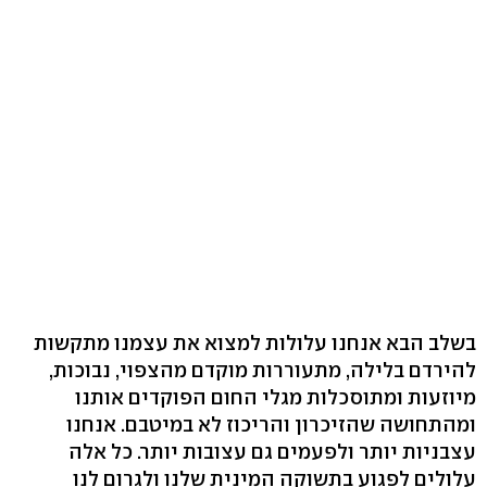
בשלב הבא אנחנו עלולות למצוא את עצמנו מתקשות
להירדם בלילה, מתעוררות מוקדם מהצפוי, נבוכות,
מיוזעות ומתוסכלות מגלי החום הפוקדים אותנו
ומהתחושה שהזיכרון והריכוז לא במיטבם. אנחנו
עצבניות יותר ולפעמים גם עצובות יותר. כל אלה
עלולים לפגוע בתשוקה המינית שלנו ולגרום לנו