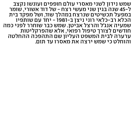
שמש נידון לשני מאסרי עולם חופפים ועונשו נקצב
ל-45 שנה בגין שני מעשי רצח - של דוד אשורי, שומר
במפעל תכשיטים שנרצח במהלך שוד, ושל מפקד בית
הכלא רב-כלאי רוני ניצן ב-1981 - יחד עם שותפיו
שמעיה אנג'ל והרצל אביטן. שמש כבר שוחרר לפני כמה
חודשים לצורך טיפול רפואי, אלא שהפרקליטות
ערערה לבית המשפט העליון שם התהפכה ההחלטה
והוחלט כי שמש ירצה את מאסרו עד תום.