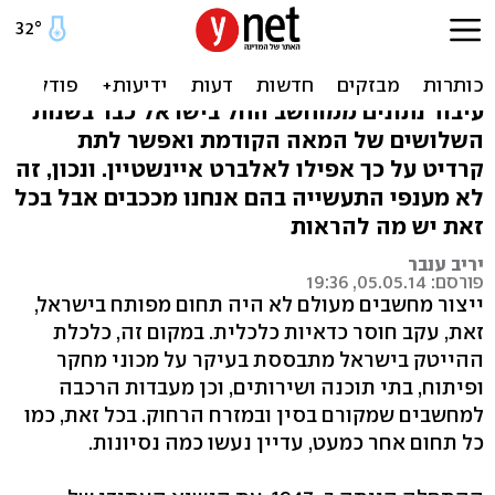
מחשבים עצמאות: ייצור כחול
לבן
עיבוד נתונים ממוחשב החל בישראל כבר בשנות
השלושים של המאה הקודמת ואפשר לתת
קרדיט על כך אפילו לאלברט איינשטיין. ונכון, זה
לא מענפי התעשייה בהם אנחנו מככבים אבל בכל
זאת יש מה להראות
יריב ענבר
פורסם: 05.05.14, 19:36
ייצור מחשבים מעולם לא היה תחום מפותח בישראל,
זאת, עקב חוסר כדאיות כלכלית. במקום זה, כלכלת
ההייטק בישראל מתבססת בעיקר על מכוני מחקר
ופיתוח, בתי תוכנה ושירותים, וכן מעבדות הרכבה
למחשבים שמקורם בסין ובמזרח הרחוק. בכל זאת, כמו
כל תחום אחר כמעט, עדיין נעשו כמה נסיונות.