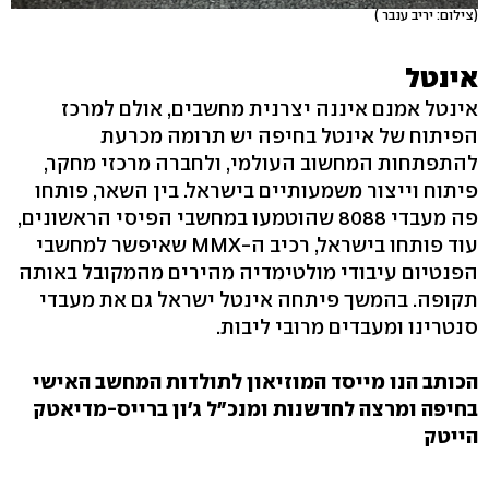
(צילום: יריב ענבר )
אינטל
אינטל אמנם איננה יצרנית מחשבים, אולם למרכז
הפיתוח של אינטל בחיפה יש תרומה מכרעת
להתפתחות המחשוב העולמי, ולחברה מרכזי מחקר,
פיתוח וייצור משמעותיים בישראל. בין השאר, פותחו
פה מעבדי 8088 שהוטמעו במחשבי הפיסי הראשונים,
עוד פותחו בישראל, רכיב ה-MMX שאיפשר למחשבי
הפנטיום עיבודי מולטימדיה מהירים מהמקובל באותה
תקופה. בהמשך פיתחה אינטל ישראל גם את מעבדי
סנטרינו ומעבדים מרובי ליבות.
הכותב הנו מייסד המוזיאון לתולדות המחשב האישי
בחיפה ומרצה לחדשנות ומנכ"ל ג'ון ברייס-מדיאטק
הייטק