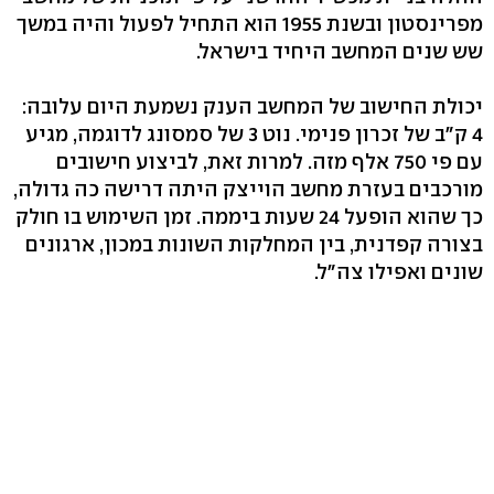
מפרינסטון ובשנת 1955 הוא התחיל לפעול והיה במשך
שש שנים המחשב היחיד בישראל.
יכולת החישוב של המחשב הענק נשמעת היום עלובה:
4 ק"ב של זכרון פנימי. נוט 3 של סמסונג לדוגמה, מגיע
עם פי 750 אלף מזה. למרות זאת, לביצוע חישובים
מורכבים בעזרת מחשב הוייצק היתה דרישה כה גדולה,
כך שהוא הופעל 24 שעות ביממה. זמן השימוש בו חולק
בצורה קפדנית, בין המחלקות השונות במכון, ארגונים
שונים ואפילו צה"ל.