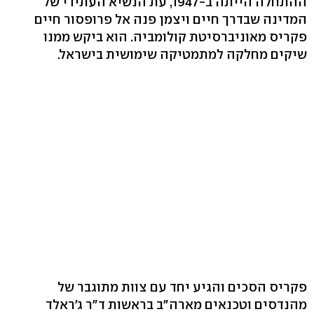
ההתחלה הייתה ב-1947, עת הנשיא העתידי של
המדינה שבדרך חיים ויצמן פנה אל פרופסור חיים
פקריס מאוניברסיטת קולומביה. הוא ביקש ממנו
שיקים מחלקה למתמטיקה שימושית בישראל.
פקריס הסכים והגיע יחד עם צוות מתוגבר של
מהנדסים וטכנאים מארה"ב בראשות ד"ר ג'ראלד