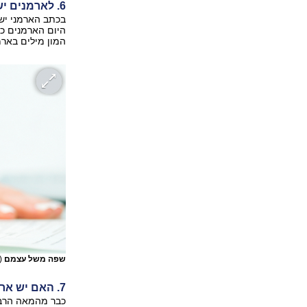
6. לארמנים יש כתב ייחודי שהם עצמם המציאו
היום הארמנים כו
המון מילים בארמ
שפה משל עצמם
(צ
7. האם יש ארמנים בישראל?
כבר מהמאה הרביע