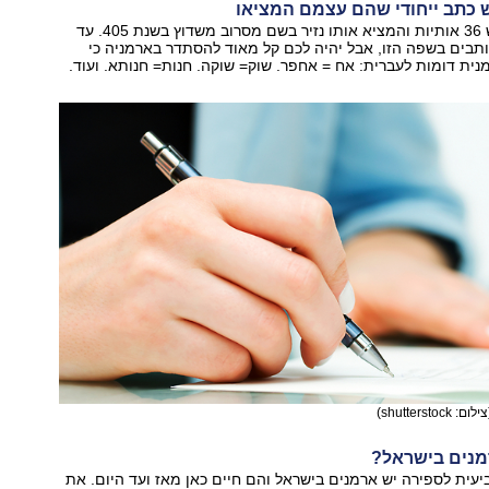
בכתב הארמני יש 36 אותיות והמציא אותו נזיר בשם מסרוב משדוץ בשנת 405. עד
תבים בשפה הזו, אבל יהיה לכם קל מאוד להסתדר בארמניה כי
נית דומות לעברית: אח = אחפר. שוק= שוקה. חנות= חנותא. ועוד.
ילום: shutterstock)
ית לספירה יש ארמנים בישראל והם חיים כאן מאז ועד היום. את