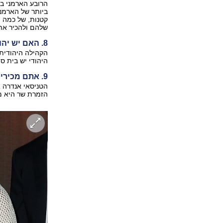
הרובע הארמני ב
קטנות, של כמה מ
שלהם ולהכיר את
8. האם יש יהודים בארמניה?
היהודי יש בית ס
9. אתם מכירים ארמנים, ואפילו לא ידעתם. רוצים לדעת מי?
הטניסאי אנדרה א
הזמרת שר היא מ