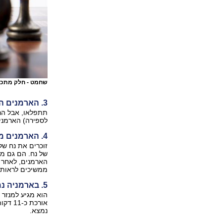
שחמט - חלק מתכנ
3. הארמנים היו הראשונים לקבל את הנצרות
לספירה) הארמנים עשו 
4. הארמנים מאמינים שהם צאצאיו של נח
זוכרים את נח של
של נח. הם גם מא
הארמנים, לאחר 
ממשיכים לראות 
5. בארמניה נמצא הרכבל הארוך ביותר בעולם
אורכת
נמצא.