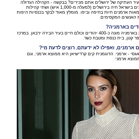
עיר העתיקה של ירושלים אתם מכירים? בבקשה - הקהילה הגדולה
ביותר של הארמנים בישראל חיה בירושלים (למעלה מ-1,000 איש) ושתי קהילות
אות ארמנים חיות בחיפה וביפו. מומלץ מאוד לבקר בכנסיות היפות
 האנשים המקסימים.
הקהילה היהודית בארמניה מונה כ-400 יהודים וכולם חיים בעיר הבירה ירבאן. במרכז
פר קטן, בית כנסת ומטבח כשר.
גסי - ארמני. הדוגמנית קים קרדישיאן היא ממוצא ארמני, וגם
מוצא ארמני.