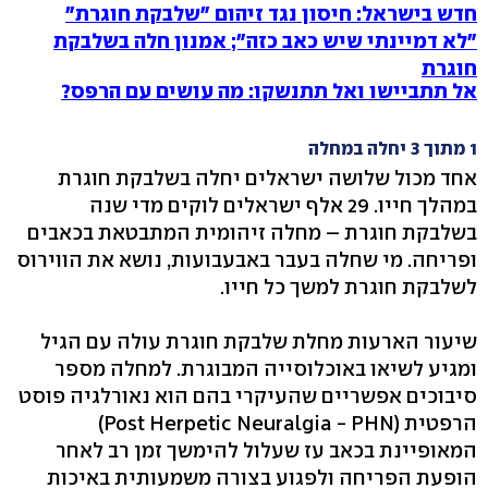
חדש בישראל: חיסון נגד זיהום "שלבקת חוגרת"
"לא דמיינתי שיש כאב כזה"; אמנון חלה בשלבקת
חוגרת
אל תתביישו ואל תתנשקו: מה עושים עם הרפס?
1 מתוך 3 יחלה במחלה
אחד מכול שלושה ישראלים יחלה בשלבקת חוגרת
במהלך חייו. 29 אלף ישראלים לוקים מדי שנה
בשלבקת חוגרת – מחלה זיהומית המתבטאת בכאבים
ופריחה. מי שחלה בעבר באבעבועות, נושא את הווירוס
לשלבקת חוגרת למשך כל חייו.
שיעור הארעות מחלת שלבקת חוגרת עולה עם הגיל
ומגיע לשיאו באוכלוסייה המבוגרת. למחלה מספר
סיבוכים אפשריים שהעיקרי בהם הוא נאורלגיה פוסט
הרפטית (Post Herpetic Neuralgia - PHN)
המאופיינת בכאב עז שעלול להימשך זמן רב לאחר
הופעת הפריחה ולפגוע בצורה משמעותית באיכות