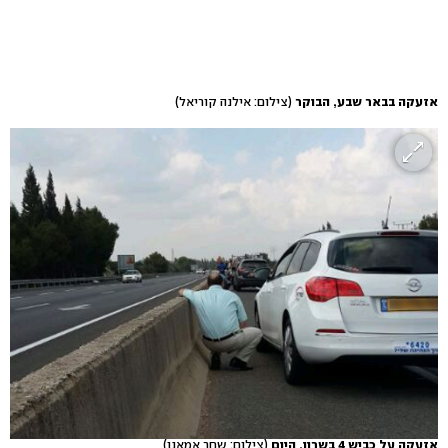
אזעקה בבאר שבע, הבוקר
(צילום: אילנה קוריאל)
אזעקה על כביש 4 בשרון, היום
(צילום: שחר אמאנו)