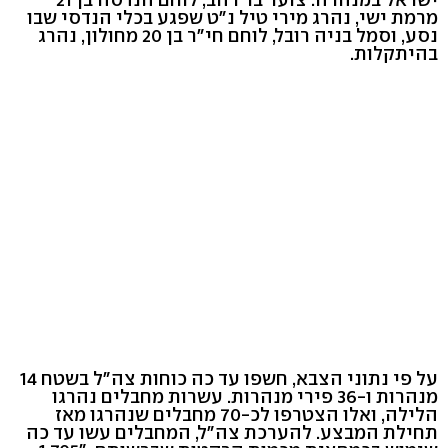
מרמת ישי, נהרג מירי טיל נ"ט שפגע בכלי הנדסי שבו
נסע, וסמל בניה רובל, לוחם חי"ר בן 20 מחולון, נהרג
בהיתקלות.
על פי נתוני הצבא, חשפו עד כה כוחות צה"ל בשטח 14
מנהרות ו-36 פירי מנהרות. עשרות מחבלים נהרגו
הלילה, ואלו הצטרפו לכ-70 מחבלים שנהרגו מאז
תחילת המבצע. להערכת צה"ל, המחבלים עשו עד כה