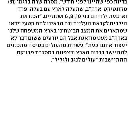
בדיוק כפי שהיינו לפני חודש", מסרה שרה ברגמן (31)
מקונטיקט, ארה"ב, שתעלה לארץ עם בעלה, פרד,
וארבעת ילדיהם בני 10, 8, 6 ושנתיים. "הכנו את
הילדים לקראת העלייה וגם הראינו להם קטעי וידאו
שמתארים את המצב הביטחוני בארץ. המשפחה שלנו
בארה"ב מעט מודאגת אבל הם יודעים ששום דבר לא
יעצור אותנו כעת". עשרות מהעולים בטיסה מתכננים
להתיישב בדרום הארץ ובצפונה במסגרת פרויקט
ההתיישבות "עולים לנגב ולגליל".