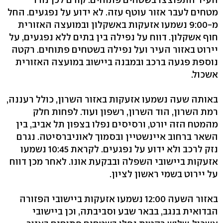
מטחים לעבר אזור עוטף עזה. לא ידוע על נפגעים. החל
מ-9:00 נשמעו אזעקות באשקלון ובמועצה האזורית
חוף אשקלון. דווח על נפילה בין בתים ללא נפגעים, על
יירוט באזור העיר ועל נפילה בשטחים פתוחים. רקטה
נוספת פגעה ברכב ובמבנה ביישוב במועצה האזורית
אשכול.
באותה שעה נשמעו אזעקות באזור השרון, כולל רעננה,
רמת השרון, הוד השרון, רשפון ועוד. לפחות חלק
מהמטח הזה יורט, ורסיסים נפלו בצפון תל אביב, בין
השאר ברחוב איינשטיין ובסמוך לאוניברסיטה. נגרם
נזק לרכב ולא ידוע על נפגעים. לקראת 10:45 נשמעו
אזעקות ביישובי השפלה ובבקעת אונו. לאחר מכן דווח
על יירוט בשמי ראשון לציון.
באזור השעה 12:00 נשמעו אזעקות ביישובי הפזורה
הבדואית בנגב, בבאר שבע וסביבתה, וכן ביישובי