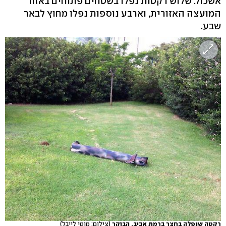
אשכול. שלוש רקטות נפלו בשטחים פתוחים באזור
המועצה האזורית, וארבע נוספות נפלו מחוץ לבאר
שבע.
רקטה שנפלה בחצר ברמת אביב, הבוקר
(צילום: מוטי לייבל)