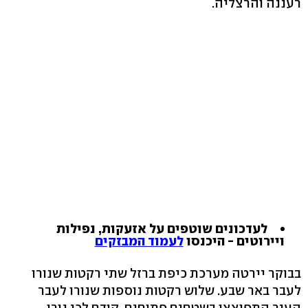
רעננה והרצליה.
לעדכונים שוטפים על אזעקות, נפילות
ויירוטים - היכנסו
לעמוד המבזקים
בבוקר יירטה מערכת כיפת ברזל שתי רקטות שנורו
לעבר באר שבע. שלוש רקטות נוספות שנורו לעבר
העיר התפוצצו בשטחים פתוחים. קודם לכן נורו