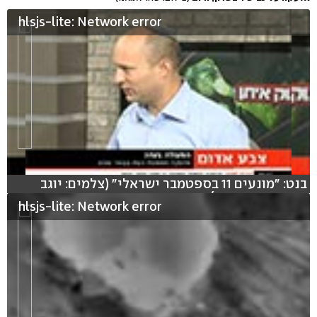
hlsjs-lite: Network error
בנט: "מונעים 11 בספטמבר ישראלי" (צלמים: יוגב
אטיאס ואסי כהן)
hlsjs-lite: Network error