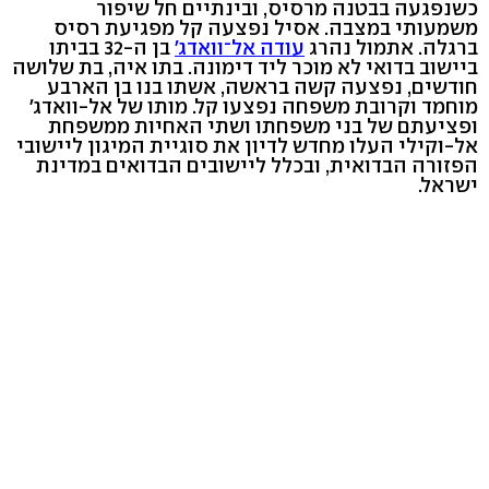
כשנפגעה בבטנה מרסיס, ובינתיים חל שיפור
משמעותי במצבה. אסיל נפצעה קל מפגיעת רסיס
ברגלה. אתמול נהרג
עודה אל־וואדג'
בן ה-32 בביתו
ביישוב בדואי לא מוכר ליד דימונה. בתו איה, בת שלושה
חודשים, נפצעה קשה בראשה, אשתו בנו בן הארבע
מוחמד וקרובת משפחה נפצעו קל. מותו של אל-וואדג'
ופציעתם של בני משפחתו ושתי האחיות ממשפחת
אל-וקילי העלו מחדש לדיון את סוגיית המיגון ליישובי
הפזורה הבדואית, ובכלל ליישובים הבדואים במדינת
ישראל.