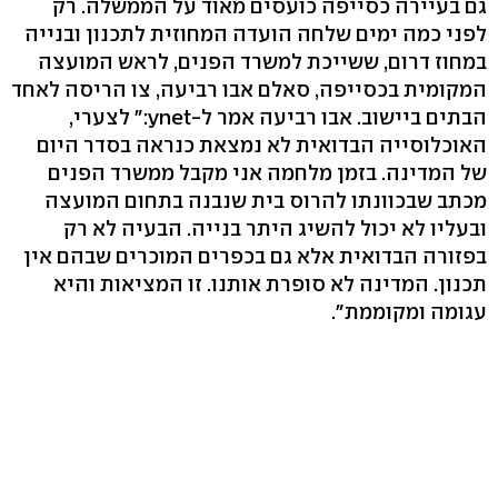
גם בעיירה כסייפה כועסים מאוד על הממשלה. רק
לפני כמה ימים שלחה הועדה המחוזית לתכנון ובנייה
במחוז דרום, ששייכת למשרד הפנים, לראש המועצה
המקומית בכסייפה, סאלם אבו רביעה, צו הריסה לאחד
הבתים ביישוב. אבו רביעה אמר ל-ynet:" לצערי,
האוכלוסייה הבדואית לא נמצאת כנראה בסדר היום
של המדינה. בזמן מלחמה אני מקבל ממשרד הפנים
מכתב שבכוונתו להרוס בית שנבנה בתחום המועצה
ובעליו לא יכול להשיג היתר בנייה. הבעיה לא רק
בפזורה הבדואית אלא גם בכפרים המוכרים שבהם אין
תכנון. המדינה לא סופרת אותנו. זו המציאות והיא
עגומה ומקוממת".