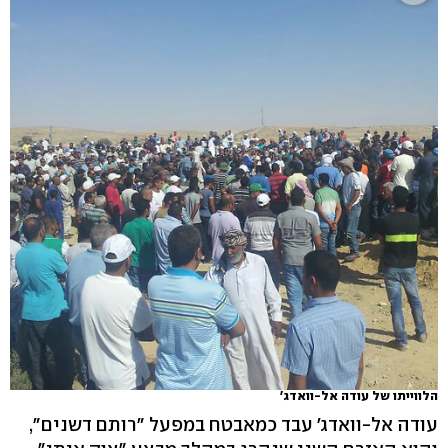
הלווייתו של עודה אל-וואדג'
עודה אל-וואדג' עבד כמאבטח במפעל "רותם דשנים",