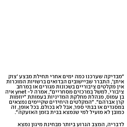
"מבדיקה שערכנו כמה ימים אחרי תחילת מבצע 'צוק
איתן', התברר שביישובים הבדואים ברשויות המוכרות
אין מקלטים ציבוריים בשכונות מגורים או במרחב
ציבורי, למשל במרכזים מסחריים", אמרה ל- ynet איה
בן עמוס, מנהלת מחלקת המדיניות בעמותת "יוזמות
קרן אברהם". "המקלטים היחידים שקיימים נמצאים
במסגדים או בבתי ספר, אבל לא בכולם. בכל אופן, זה
כמובן לא מועיל למי שנמצא בבית בזמן האזעקה".
לדבריה, המצב הגרוע ביותר מבחינת מיגון נמצא