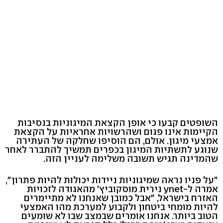
השופטים קבעו כי אופן הקצאת המיגוניות בנסיבות
הקיימות אינו פגום ושהרשויות אחראיות על הקצאת
אמצעי מיגון. אולם, הם הוסיפו שחלקה של העתירה
שנוגע לתשתיות המיגון בכפרים תמשיך להתברר לאחר
שהמדינה תגיש תשובה משלימה לעניין הזה.
"על פניו נראה שמיגוניות ניידות יכולות להיות פתרון",
אמרה ל-ynet נירית מוסקוביץ' מהאגודה לזכויות
האזרח בישראל, "אבל כמובן שאנחנו לא מתיימרים
להיות מומחי ביטחון ולקבוע למערכת מהו האמצעי
הטוב ביותר. אנחנו אומרים שבמצב שבו לא שומעים