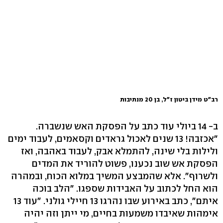
רב"ט מידן ביטון ז"ל, בן 20 מנתיבות
ב- 14 ביולי עוד כתב על הפסקת האש שנשברה.
"אכזבה! 13 שנים לאכול גראדים וקסאמים, לעבוד ימים
ולילות בלי שינה, להתמלא אבק, לעבוד באהבה, ואז
הפסקת אש שוב נכענו, פשוט להוריד את המדים
ולשרוף". אלא שהמבצע המשיך במלוא הכוח, ובמהרה
הוא החל לכתוב על האבידות שספגו. "הלב בוכה
איתם", כתב באירוע שבו נהרגו 13 חיילי גולני. "עוד 13
אימהות שאיבדו משמעות בחיים, מי ייתן וזה יהיה