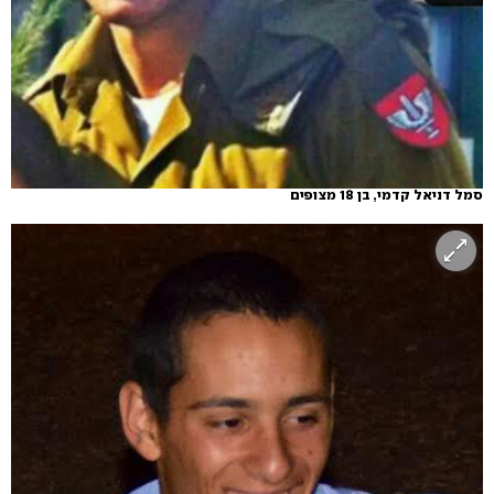
סמל דניאל קדמי, בן 18 מצופים