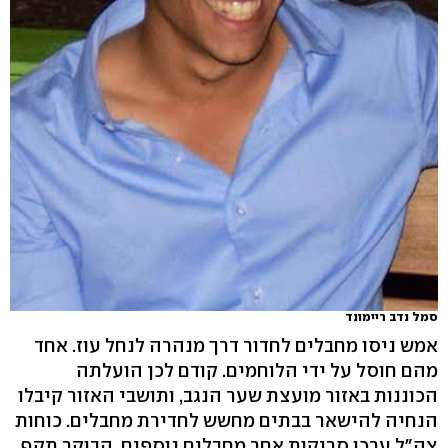
סמל נדב ריימונד
אמש ניסו מחבלים לחדור דרך מנהרה לנחל עוז. אחד
מהם חוסל על ידי הלוחמים. קודם לכן הועלתה
הכוננות באזור מועצת שער הנגב, ותושבי האזור קיבלו
הנחיה להישאר בבתים מחשש לחדירת מחבלים. כוחות
צה"ל ערכו סריקות אחר מחבלים נוספים. הבוקר תקף