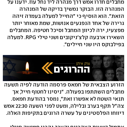
מחבלים חדרו אמש דרך מנהרה ליד נחל עוז. ידענו על
המנהרה הזו. הבוקר נמשיך בדיקה של המנהרה
הזאת". הוא הוסיף כי "החייל למעלה בעמדה זיהה
גרירה של אחד הנפגעים אנושות, שמת מאוחר יותר
מפצעיו, ירה לכיוון המחבל וסיכל חטיפה. המחבלים
השאירו ארבעה קלצ'ניקובים ושני טילי RPG. למעלה
בפילבוקס היו שני חיילים".
הזרוע הצבאית של חמאס פרסמה הודעה לפיה תשעה
מחבלים השתתפו בפעולה. "ניסינו לחטוף חייל, אך
תנאי השטח לא אפשרו זאת", נמסר בהודעת חמאס.
צה"ל תקף בערב ובלילה, ומעט לפני השעה 22:30 אמש
דיווחו הפלסטינים על עשרה הרוגים בתקיפות האלה.