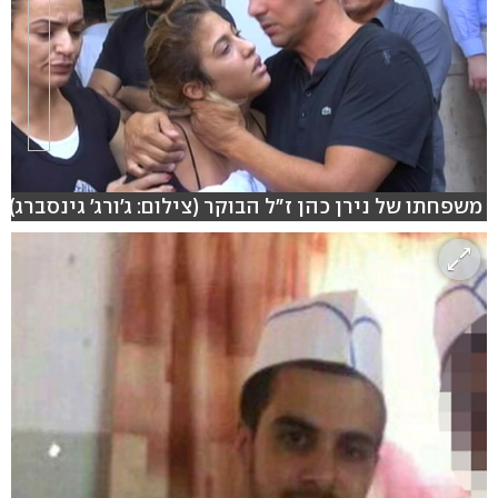
משפחתו של נירן כהן ז"ל הבוקר (צילום: ג'ורג' גינסברג)