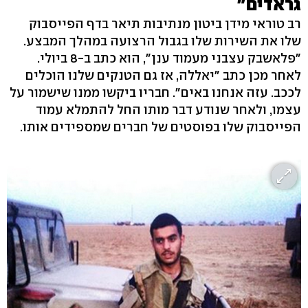
גראדים"
רב טוראי מידן ביטון מנתיבות תיאר בדף הפייסבוק
שלו את השירות שלו בגבול הרצועה במהלך המבצע.
"פלאשבק עצבני מעמוד ענן", הוא כתב ב-8 ביולי.
לאחר מכן כתב "יאללה, אז גם הטנקים שלנו הוכלים
לככב. עזה אנחנו באים". חבריו ביקשו ממנו שישמור על
עצמו, ולאחר שנודע דבר מותו החל להתמלא עמוד
הפייסבוק שלו בפוסטים של חברים שמספידים אותו.