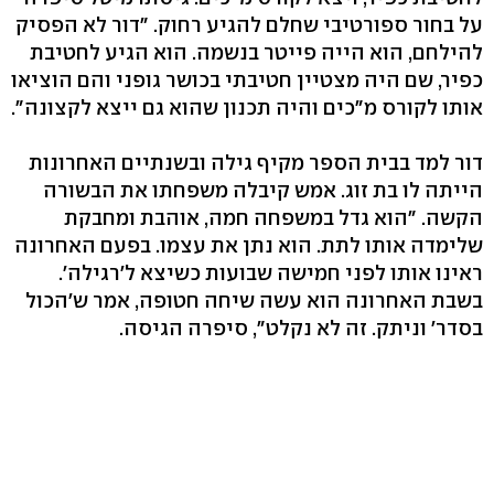
על בחור ספורטיבי שחלם להגיע רחוק. "דור לא הפסיק
להילחם, הוא הייה פייטר בנשמה. הוא הגיע לחטיבת
כפיר, שם היה מצטיין חטיבתי בכושר גופני והם הוציאו
אותו לקורס מ"כים והיה תכנון שהוא גם ייצא לקצונה".
דור למד בבית הספר מקיף גילה ובשנתיים האחרונות
הייתה לו בת זוג. אמש קיבלה משפחתו את הבשורה
הקשה. "הוא גדל במשפחה חמה, אוהבת ומחבקת
שלימדה אותו לתת. הוא נתן את עצמו. בפעם האחרונה
ראינו אותו לפני חמישה שבועות כשיצא ל'רגילה'.
בשבת האחרונה הוא עשה שיחה חטופה, אמר ש'הכול
בסדר' וניתק. זה לא נקלט", סיפרה הגיסה.