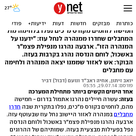
עשרה חיילים נהרגו אתמול,
סוכלה חטיפה
חמישה לוחמים מקורס מ"כים נפלו בלחימה מול
המחבלים שחדרו ממנהרה לנחל עוז: "ידענו על
המנהרה הזו". ארבעה נהרגו מנפילת פצמ"ר
באשכול, לוחם הנדסה נהרג בקרבות בעזה.
הבוקר: אש לאזור שממנו יצאה המנהרה ולחימה
עם מחבלים
יואב זיתון, אחיה ראב"ד ונועם (דבול) דביר
פורסם: 29.07.14, 05:55
אחד הימים הקשים ביותר מתחילת המערכה
בעזה:
עשרה חיילים נהרגו אתמול בדרום - חמישה
מהם, לוחמים בקורס מ"כים, נפלו בתקרית שבה
חדרו
מחבלים
במנהרה לאזור היישוב נחל עוז שבעוטף עזה.
ארבעה נהרגו מנפילת פצמ"ר באשכול ולוחם הנדסה
נפל בפעילות מבצעית בעזה. שמותיהם של ההרוגים