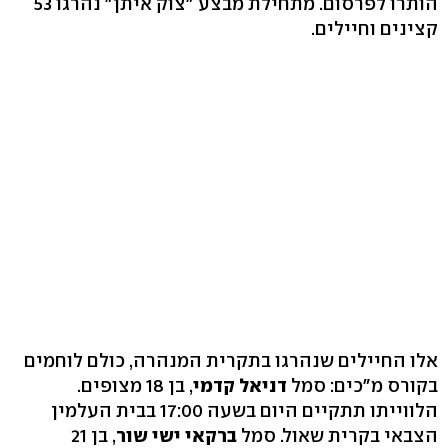
הותרו לפרסום. מתחילת מבצע "צוק איתן" נהרגו 53
קצינים וחיילים.
אלו החיילים שנהרגו בתקרית המנהרה, כולם לוחמים
בקורס מ"כים: סמל
דניאל קדמי
, בן 18 מצופים.
הלווייתו תתקיים היום בשעה 17:00 בבית העלמין
הצבאי בקרית שאול. סמל
ברקאי ישי שור
, בן 21