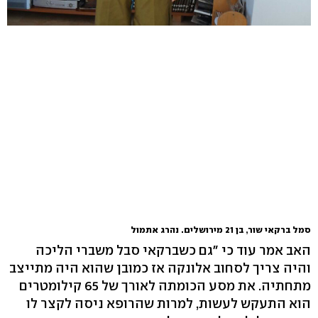
סמל ברקאי שור, בן 21 מירושלים. נהרג אתמול
האב אמר עוד כי "גם כשברקאי סבל משברי הליכה
והיה צריך לסחוב אלונקה אז כמובן שהוא היה מתייצב
מתחתיה. את מסע הכומתה לאורך של 65 קילומטרים
הוא התעקש לעשות, למרות שהרופא ניסה לקצר לו