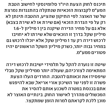
תיכנס לחוק הצעת היו"ר סלומינסקי לחישוב הטבת
המע"מ לקבוצות הזכאיות שנתקלה בהתנגדות נמרצת
של שר האוצר. לפי התיקון שהציע, ההטבה תינתן לא
רק על פי הגדרת הזכאי (אם שירת או לא שירת בצבא)
אלא גם על מחיר הדירה שיקנה בין 1 מיליון ל-1.6
מיליון שקל. בדרך זו הזכאים שלא שירתו לא יחויבו
לרכוש דירה רק עד 1 מיליון שקל, אלא יוכלו לרכוש גם
במחיר גבוה יותר, כשרק מיליון השקל הראשונים יהיו
פטורים ממע"מ.
שיטה זו נועדה להקל על תלמידי ישיבות לרכוש דירה
המתאימה לצורכיהם, שעולה יותר ממיליון שקל, מבלי
שיפסידו את זכאותם להטבה. החרדים העלו הצעת
פשרה זו לפני שר השיכון אורי אריאל, שבא להיפגש
אתם בכנסת במטרה לשכנע אותם להסיר את
המכשולים מהדרך לאישור החוק. בינתיים האוצר לא
מוכן ללכת לקראתם למרות הזמן שמתקצר.