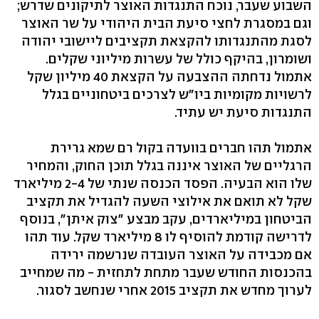
השבוע שעבר, נוכח התנגדות האוצר לתיקונים שדרש;
וגם במסגרת לחצי סיעת הבית היהודי על שר האוצר
לסגת מהתנגדותו להקצאת תקציבים ליישובי יהודה
ושומרון, בהיקף כולל של עשרות מיליוני שקלים.
אתמול נדחתה ההצבעה על הקצאת 40 מיליון שקל
לרשויות מקומיות ביו"ש לצרכים ביטחוניים בגלל
התנגדות סיעת יש עתיד.
אתמול תהו חברים בוועדה בקול רם שמא גרירת
הרגליים של האוצר איננה בגלל תוכן החוק, והמחיר
שלו הוא הבעיה. הפסד הכנסה שנתי של 2-4 מיליארד
שקל לא תואם את אילוצי השעה להגדיל את תקציב
הביטחון במיליארדים, עקב מבצע "צוק איתן", בנוסף
לדרישה קודמת להוסיף לו 8 מיליארד שקל. עוד תהו
אם מכבידה על האוצר העובדה שנרשמה ירידה
בהכנסות החודש שעבר מתחת לתחזית - מה שמחייב
לערוך מחדש את תקציב 2015 אחרי שנחשב לסגור.