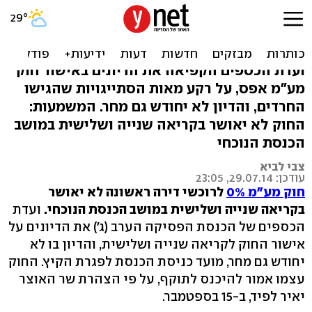
חוק מע"מ 0% לא יאושר לפני
הפגרה
ועדת הכספים הקפיאה את הדיונים באישור חוק
מע"מ אפס, על רקע מאות הסתייגויות שהגישו
החרדים, והדיון לא יחודש גם מחר. המשמעות:
החוק לא יאושר בקריאה שנייה ושלישית במושב
הכנסת הנוכחי
צבי לביא
עודכן: 29.07.14, 23:05
חוק מע"מ 0%
לרוכשי דירה ראשונה לא יאושר
בקריאה שנייה ושלישית במושב הכנסת הנוכחי.
ועדת
הכספים של הכנסת הפסיקה הערב (ג') את הדיונים על
אישור החוק לקריאה שנייה ושלישית, והדיון בו לא
יחודש גם מחר, מועד כניסת הכנסת לפגרת הקיץ. החוק
עצמו אמור להיכנס לתוקף, על פי הצהרת שר האוצר
יאיר לפיד, ב-15 בספטמבר.