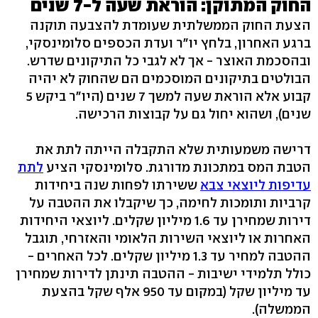
החוק המתוקן: הוראת שעה ל-7 שנים
הצעת החוק הממשלתית שעומדת להצבעה תוקנה
ברגע האחרון, בלחץ יו"ר ועדת הכספים סלומינסקי,
ובהסכמת האוצר - אך לא לגבי כל התיקונים שדרש.
הבולטים בתיקונים המוסכמים הם שהחוק לא יהיה
קבוע אלא הוראת שעה למשך 7 שנים (היו"ר ביקש 5
שנים), ושהוא יחול גם על קבוצות הרכישה.
דרישה משמעותית שלא התקבלה הייתה לתת את
הטבת המס במתכונת מדורגת. סלומינסקי הציע
לתת
עדיפות ליוצאי צבא
ששירתו לפחות שנה ביחידות
קרביות ותומכות לחימה, כך שיקבלו את ההטבה על
דירות שמחירן עד 1.6 מיליון שקלים. ליוצאי היחידות
האחרות או ליוצאי השירות הלאומי והאזרחי, תוגבל
ההטבה למחיר עד 1.3 מיליון שקלים. לכל האחרים -
כולל תלמידי ישיבות - ההטבה תינתן לדירות שמחירן
עד מיליון שקל (במקום עד 950 אלף שקל בהצעת
הממשלה).