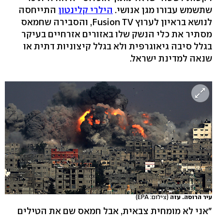
שתשמש עבורו מגן אנושי.
הילרי קלינטון
התייחסה
לנושא בראיון לערוץ Fusion TV, והסבירה שחמאס
מסתיר את כלי הנשק שלו באזורים אזרחיים בעיקר
בגלל סיבה גיאוגרפית ולא בגלל קיצוניות דתית או
שנאה למדינת ישראל.
עיר הרוסה. עזה
(צילום: EPA)
"אני לא מומחית צבאית, אבל חמאס שם את הטילים