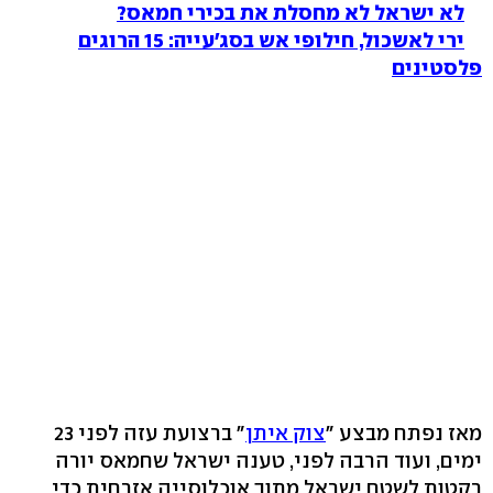
לא ישראל לא מחסלת את בכירי חמאס?
ירי לאשכול, חילופי אש בסג'עייה: 15 הרוגים
פלסטינים
מאז נפתח מבצע "
צוק איתן
" ברצועת עזה לפני 23
ימים, ועוד הרבה לפני, טענה ישראל שחמאס יורה
רקטות לשטח ישראל מתוך אוכלוסייה אזרחית כדי