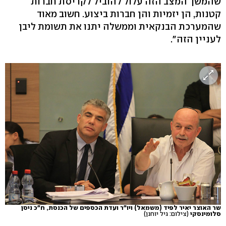
שהמשך המצב הזה עלול להוביל לקריסת חברות
קטנות, הן יזמיות והן חברות ביצוע. חשוב מאוד
שהמערכת הבנקאית וממשלה יתנו את תשומת ליבן
לעניין הזה".
שר האוצר יאיר לפיד (משמאל) ויו"ר ועדת הכספים של הכנסת, ח"כ ניסן
סלומינסקי
(צילום: גיל יוחנן)