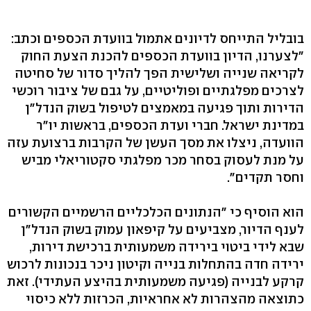
בובליל התייחס לדיונים אתמול בוועדת הכספים וכתב:
"לצערנו, הדיון בוועדת הכספים להכנת הצעת החוק
לקריאה שנייה ושלישית הפך להליך סדור של סחיטה
לצרכים מפלגתיים ופוליטיים, על גבם של ציבור רוכשי
הדירות ותוך פגיעה במאמצים לטיפול בשוק הנדל"ן
במדינת ישראל. חברי ועדת הכספים, בראשות יו"ר
הוועדה, ניצלו את מסך העשן של הקרבות ברצועת עזה
על מנת לעסוק בסחר מכר מפלגתי סקטוריאלי מביש
וחסר תקדים".
הוא הוסיף כי "הנתונים הכלכליים הרשמיים הקשורים
לענף הדיור, מצביעים על קיפאון עמוק בשוק הנדל"ן
שבא לידי ביטוי בירידה משמעותית ברכישת דירות,
ירידה חדה בהתחלות בנייה וקיטון ניכר בנכונות לרכוש
קרקע לבנייה (פגיעה משמעותית בהיצע העתידי). זאת
כתוצאה מהצהרות לא אחראיות, הכרזות ללא כיסוי