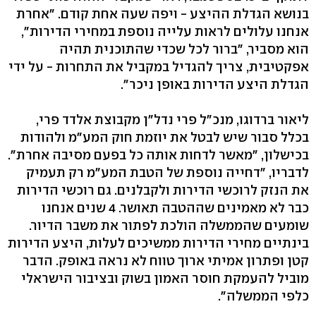
בנושא הגדלת ההיצע - ויפה שעה אחת קודם. "אחרת
אנחנו עלולים לראות עלייה נוספת במחירי הדירות",
הוא מסביר, "ברור לכל שכדי שהתוכנית תהיה
אפקטיבית, צריך להגדיל במקביל את התחרות - על ידי
הגדלת היצע הדירות באופן ניכר".
ליאור ברדוגו, מנכ"ל פרי נדל"ן מקבוצת אלדד פרי,
בכלל סבור שיש לבטל את יוזמת חוק המע"מ ולהודות
בכישלון, "מאשר לדחות אותה כל בפעם מסיבה אחרת".
לדבריו, "דחייה נוספת של הטבת המע"מ רק תעמיק
את הנזק לרוכשי הדירות ולקבלנים. גם רוכשי הדירות
כבר לא מאמינים שההטבה תאושר. 4 שנים אנחנו
שומעים שהממשלה הולכת לפתור את משבר הדיור.
בינתיים מחירי הדירות ממשיכים לעלות, היצע הדירות
קטן ופתרון אמיתי ארוך טווח לא נראה באופק. הדבר
מוביל להעמקת חוסר האמון בשוק ובציבור הישראלי
כלפי הממשלה".