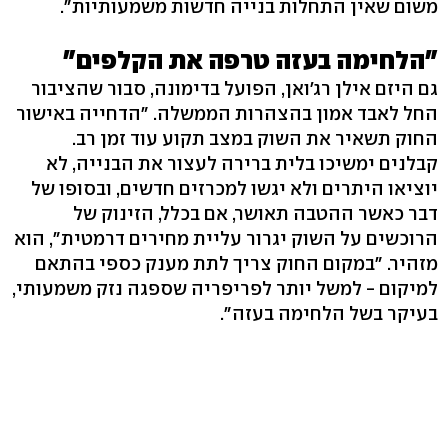
משום שאין התחלות בנייה חדשות משמעותיות".
"הלחימה בעזה טרפה את הקלפים"
גם היזם אילן רג'ואן, הפועל בדימונה, סבור שהציבור
החל לאבד אמון בהצהרות הממשלה. "הדחייה באישור
החוק תשאיר את השוק במצב תקוע עוד זמן רב.
קבלנים ימשיכו בלית ברירה לעצור את הבנייה, לא
יוציאו היתרים ולא יגשו למכרזים חדשים, ובסופו של
דבר כאשר ההטבה תאושר, אם בכלל, הזינוק של
הרוכשים על השוק יגרור עליית מחירים דרמטית", הוא
מזהיר. "במקום החוק צריך לתת מענק כספי בהתאם
למיקום - למשל יותר לפריפריה שספגה נזק משמעותי,
בעיקר בשל הלחימה בעזה".