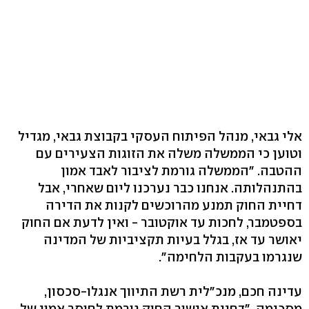
אלי גבאי, מנהל הפיתוח העסקי בקבוצת גבאי, מגדיל
וטוען כי הממשלה משלה את הזוגות הצעירים עם
ההטבה. "הממשלה גורמת לציבור לאבד אמון
בהתנהלותה. אנחנו כבר נערכנו ליום שאחרי, אבל
דחיית החוק תמנע מהרוכשים לקנות את הדירה
בספטמבר, לחכות עד אוקטובר - ואין לדעת אם החוק
יאושר עד אז, בגלל בעיות תקציביות של המדינה
שנגרמו בעקבות הלחימה".
עדינה חכם, מנכ"לית רשת התיווך אנגלו-סכסון,
מסכימה. "דחיית אישור החוק גורמת לחוסר אמון של