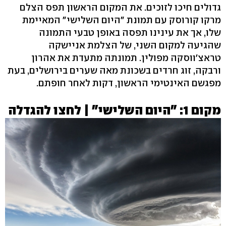
גדולים חיכו לזוכים. את המקום הראשון תפס הצלם
מרקו קורוסק עם תמונת "היום השלישי" המאיימת
שלו, אך את עינינו תפסה באופן טבעי התמונה
שהגיעה למקום השני, של הצלמת אניישקה
טראצ'ווסקה מפולין. תמונתה מתעדת את אהרון
ורבקה, זוג חרדים בשכונת מאה שערים בירושלים, בעת
מפגשם האינטימי הראשון, דקות לאחר חופתם.
מקום 1: "היום השלישי" | לחצו להגדלה