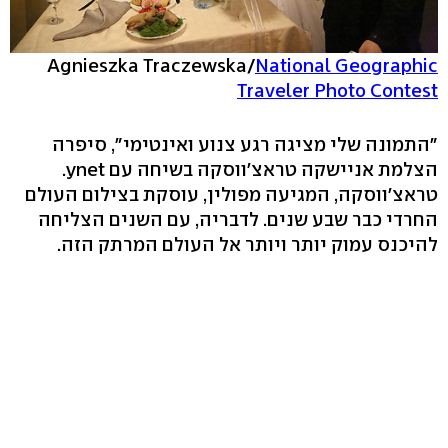
Agnieszka Traczewska/
National Geographic
Traveler Photo Contest
"התמונה שלי מציגה רגע צנוע ואינטימי", סיפרה
הצלמת אניישקה טראצ'ווסקה בשיחה עם ynet.
טראצ'ווסקה, המגיעה מפולין, עוסקת בצילום העולם
החרדי כבר שבע שנים. לדבריה, עם השנים הצליחה
להיכנס עמוק יותר ויותר אל העולם המרתק הזה.