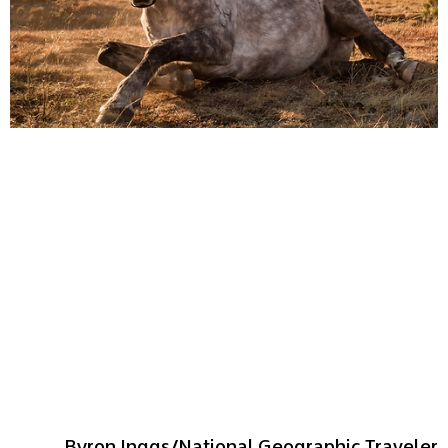
Byron Inggs/National Geographic Traveler