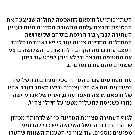
השתייכותו של חוסאם קוואסמה לחוליה שביצעה את
החטיפה והרצח עלתה מתשובת המדינה היום בעניין
העתירה לבג"ץ נגד הריסת בתיהם של שלושת
המחבלים. המדינה ציינה עוד כי יש ראיות מנהליות
המצביעות ברמה הקרובה לוודאות כי השלושה ביצעו
את החטיפה והרצח וכי לא ניתן לפרט עוד כיוון
ששניים מהם עודם נמלטים.
עוד מפורטים עברם הטרוריסטי ומעורבות השלושה
בפיגועים. הם אף היו עצורים וריצו מאסר בעבר. אחיו
של חוסאם מרצה מאסר עולם, ואחיו של אבו עיישה
נהרג כשניסה להשליך מטען על חיילי צה"ל.
לגוף העתירה מציינת המדינה כי יש לדחותה מכיוון
שבהריסת בתיהם של השלושה יש כדי להרתיע
מפגעים נוספים. עוד צוין כי הטענות השונות שהעלו