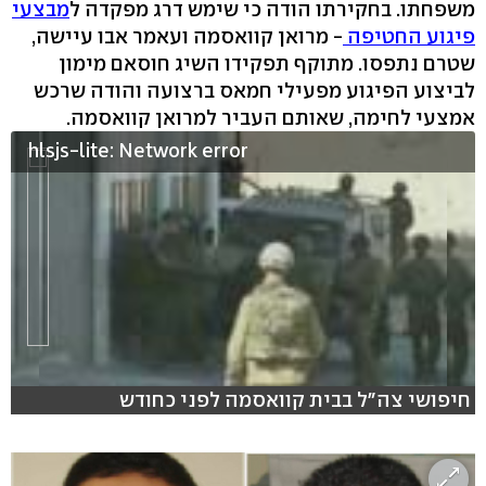
משפחתו. בחקירתו הודה כי שימש דרג מפקדה ל
מבצעי
פיגוע החטיפה
- מרואן קוואסמה ועאמר אבו עיישה,
שטרם נתפסו. מתוקף תפקידו השיג חוסאם מימון
לביצוע הפיגוע מפעילי חמאס ברצועה והודה שרכש
אמצעי לחימה, שאותם העביר למרואן קוואסמה.
hlsjs-lite: Network error
חיפושי צה"ל בבית קוואסמה לפני כחודש