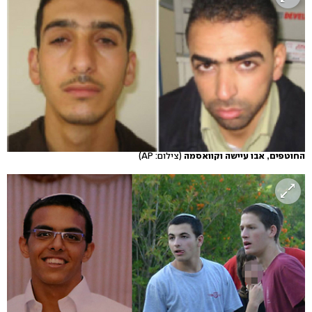
החוטפים, אבו עיישה וקוואסמה
(צילום: AP)