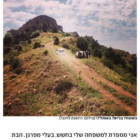
בשטח? בג'יפ? באוהל?!
(צילום: רוזאנה לוינגר)
אני מספרת למשפחה שלי בחשש. בעלי מפרגן. הבת