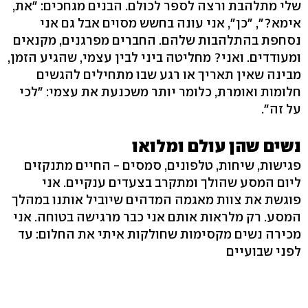
שלי מתלהבת ורצה לספר לכולם. הבנים מגחכים: "את,
אימא?", "כן", אני עונה בחשש מסוים אבל גם אני
נסחפת בהתלהבות שלהם. החברים מפרגנים, מקנאים
ומעודדים. ואני? מחליטה ביני לבין עצמי, שהגיע הזמן,
מבינה שאין תאריך או רגע שבו מתחילים להגשים
חלומות ואומרת, כלומר יותר משכנעת את עצמי: "לכי
על זה".
נשים שהן עולם ומלואו
פגישות, שיחות, טלפונים, סמסים - החיים מתנקזים
ליום המסע שהולך ומתקרב בצעדים ענקיים. אני
פוגשת את צוות מאגמה המדהים שיוביל אותנו במהלך
המסע. רק מלראות אותם אני כבר מרגישה בטוחה. אני
מכירה נשים מקסימות שחולקות איתי את החלום: עד
לפני שבועיים