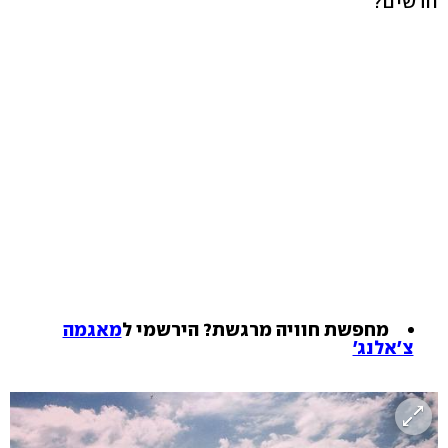
חדשים?
מחפשת חוויה מרגשת? הירשמי ל
מאגמה
צ'אלנג'