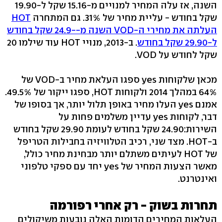
השנה, אז עלה המחיר למנויים מ-15.16 שקל ל-19.90
שקל בחודש - עליית מחיר של 31%. גם המתחרה
HOT
העלתה את מחירי ה-VOD השנה מ--24.9 שקל בחודש
ל-29.90 שקל בחודש
. ב-2013, מנויי HOT עוד שילמו 20
שקל לחודש על VOD.
מכאן שלקוחות yes ספגו העלאת מחיר ב-VOD של
64% במהלך 2014 ולקוחות HOT, ספגו ייקור של 49.5%.
אמנם yes העלו מחיר באופן תלול יותר, אך בסופו של
דבר, לקוחות yes עדיין משלמים פחות על
השירות:24.90 שקל בחודש לעומת 29.90 שקל בחודש
ב-HOT. מצד שני, רכיב הטלוויזיה בחבילות הטריפל
של HOT לעיתים משתלם יותר מבחינת מחיר כולל,
מאשר הצעות המחיר של yes יחד עם ספקי טלפוני
ואינטרנט.
תחרות בשוק - רק אחרי רפורמה
העלאות המחירים הדומות האלה נובעות משיקולים