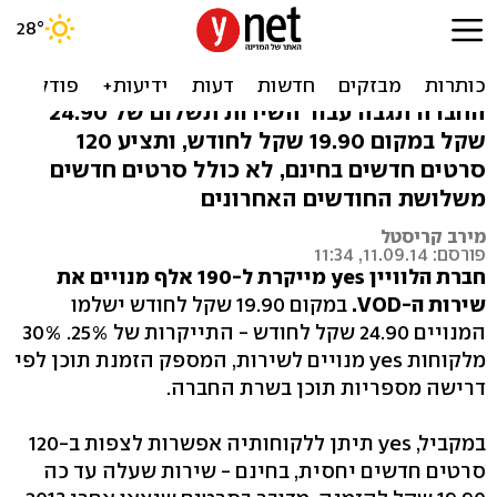
yes מייקרת את שירות ה-
VOD ב-25%
החברה תגבה עבור השירות תשלום של 24.90
שקל במקום 19.90 שקל לחודש, ותציע 120
סרטים חדשים בחינם, לא כולל סרטים חדשים
משלושת החודשים האחרונים
מירב קריסטל
פורסם: 11.09.14, 11:34
חברת הלוויין yes מייקרת ל-190 אלף מנויים את
שירות ה-VOD.
במקום 19.90 שקל לחודש ישלמו
המנויים 24.90 שקל לחודש - התייקרות של 25%. 30%
מלקוחות yes מנויים לשירות, המספק הזמנת תוכן לפי
דרישה מספריות תוכן בשרת החברה.
במקביל, yes תיתן ללקוחותיה אפשרות לצפות ב-120
סרטים חדשים יחסית, בחינם - שירות שעלה עד כה