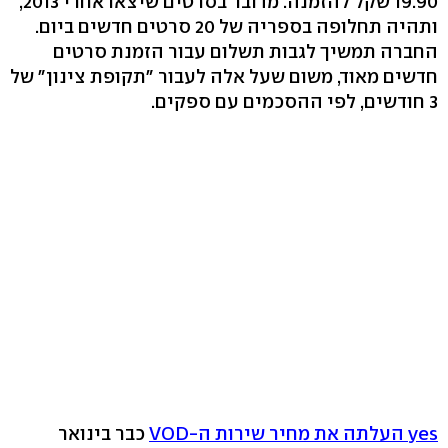
19.90 שקל להזמנה. מדובר בסרטים שיצאו אחרי 2013,
ותהיה תחלופה בספריה של 20 סרטים חדשים ביום.
החברה תמשיך לגבות תשלום עבור הזמנת סרטים
חדשים מאוד, משום שעל אלה לעבור "תקופת צינון" של
3 חודשים, לפי ההסכמים עם ספקים.
yes העלתה את מחיר שירות ה-VOD
כבר בינואר