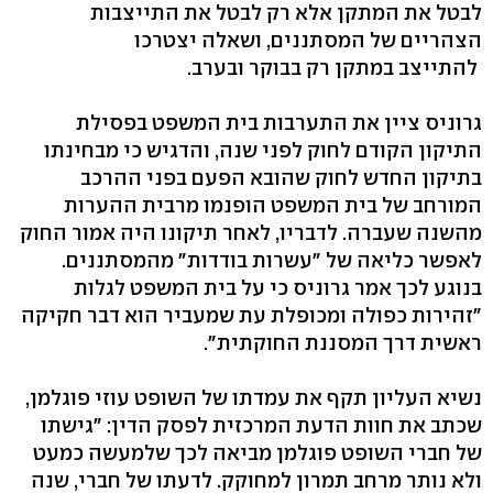
לבטל את המתקן אלא רק לבטל את התייצבות
הצהריים של המסתננים, ושאלה יצטרכו
להתייצב במתקן רק בבוקר ובערב.
גרוניס ציין את התערבות בית המשפט בפסילת
התיקון הקודם לחוק לפני שנה, והדגיש כי מבחינתו
בתיקון החדש לחוק שהובא הפעם בפני ההרכב
המורחב של בית המשפט הופנמו מרבית ההערות
מהשנה שעברה. לדבריו, לאחר תיקונו היה אמור החוק
לאפשר כליאה של "עשרות בודדות" מהמסתננים.
בנוגע לכך אמר גרוניס כי על בית המשפט לגלות
"זהירות כפולה ומכופלת עת שמעביר הוא דבר חקיקה
ראשית דרך המסננת החוקתית".
נשיא העליון תקף את עמדתו של השופט עוזי פוגלמן,
שכתב את חוות הדעת המרכזית לפסק הדין: "גישתו
של חברי השופט פוגלמן מביאה לכך שלמעשה כמעט
ולא נותר מרחב תמרון למחוקק. לדעתו של חברי, שנה