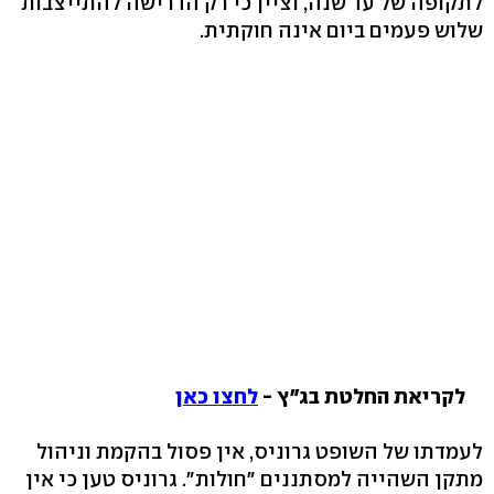
לתקופה של עד שנה, וציין כי רק הדרישה להתייצבות
שלוש פעמים ביום אינה חוקתית.
לקריאת החלטת בג"ץ -
לחצו כאן
לעמדתו של השופט גרוניס, אין פסול בהקמת וניהול
מתקן השהייה למסתננים "חולות". גרוניס טען כי אין