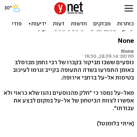
נוסעים ששבו מאומן התפרעו
בשדה התעופה בקייב וגרמו
לעיכוב בטיסות אל-על
None
None
פורסם: 28.09.14, 16:50
נוסעים ששבו מביקור בקברו של רבי נחמן מברסלב
באומן התפרעו בשדה התעופה בקייב וגרמו לעיכוב
בטיסות אל-על ברחבי אירופה.
מאל-על נמסר כי "חלק מהנוסעים נהגו שלא כראוי ולא
אפשרו לצוות הביטחון של אל-על במקום לבצע את
עבודתו".
(איתי בלומנטל)