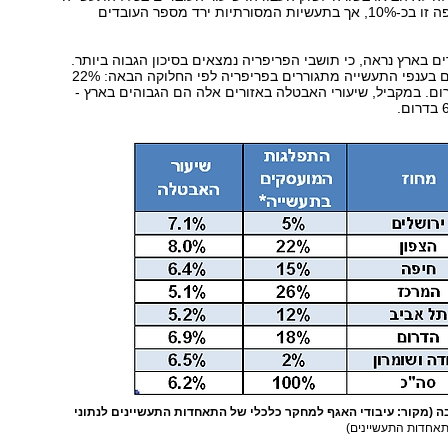
אמנם גדל בתקופה זו בכ-10%, אך בתעשיות המסורתיות ירד מספר העובדים
ים בארץ נראה, כי תושבי הפריפריה נמצאים בסיכון הגבוה ביותר.
40% מהמועסקים בענפי התעשייה מתגוררים בפריפריה לפי החלוקה הבאה: 22%
ן ו-18% בדרום. במקביל, שיעורי האבטלה באזורים אלה הם הגבוהים בארץ -
יבה (מקור: עיבודי האגף למחקר כלכלי של התאחדות התעשיינים לנתוני
תאחדות התעשיינים)