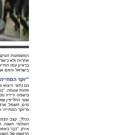
המשמעות העיקרי
אחרות ולא בישרא
בראיון עמו התי
בישראל והאם אנו
"יוקר המחייה
גם נתוני היצוא 
שער החליפין שאי
מים, חשמל, ארנו
מ'יוקר המחייה' 
ככלל, קצב הצמי
העולמי. השנה, 