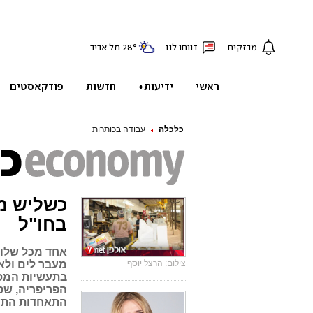
כלכלה
עבודה בכותרות
כשליש מ
בחו"ל
אחד מכל שלוש
צילום: הרצל יוסף
מעבר לים ולא
בתעשיות המסו
הפריפריה, שס
התאחדות התעש