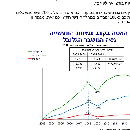
ות בהשוואה לעולם".
נתונים אלו משתקפים גם בשיעורי התעסוקה - עם פיטורים של כ-700 איש ממפעלים
תחילת השנה, מתוכם כ-180 עובדים במהלך חודשי הקיץ. עם זאת, מגמה זו
חרונה.