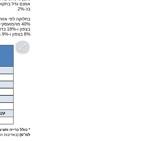
בכ-2%.
בחלוקה לפי אזור
בצפו
8% בצפון ו-6.9% בדרום.
* כולל כרייה וחצ
למ"ס)
(באדיבות ה