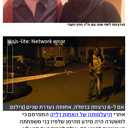
הנרצחת לפני שנה עם ח"כ חנין זועבי
hlsjs-lite: Network error
אם ל-6 נרצחה ברמלה, אחותה נעדרת שנים (צילום:
אורי דוידוביץ')
אחרי
היעלמותה של האחות דליה
התפרסם כי
למשטרה היה מידע מהימן שלפיו בני משפחתה