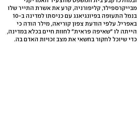
ובמהלכו קבע בית המשפט שהצעיר האמריקני
מבייקרספילד, קליפורניה, קרע את אשרת התייר שלו
בנמל התעופה בפיונגיאנג עם כניסתו למדינה ב-10
באפריל. עלפי הודעת צפון קוריאה, מילר הודה כי
הייתה לו "שאיפה פראית" לחוות חיים בכלא במדינה,
כדי שיוכל לחקור בחשאי את מצב זכויות האדם בה.