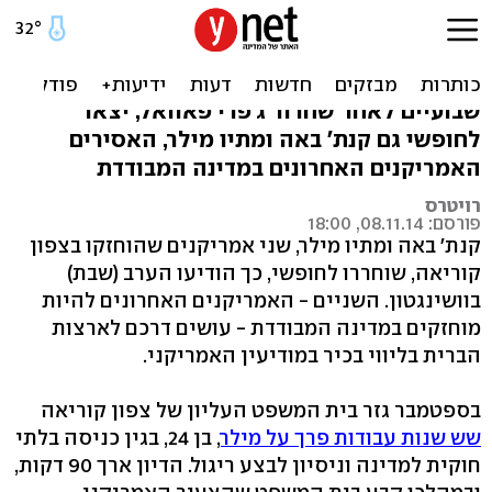
שוחררו שני אמריקנים
שהוחזקו בצפון קוריאה
שבועיים לאחר שחרור ג'פרי פאוואל, יצאו
לחופשי גם קנת' באה ומתיו מילר, האסירים
האמריקנים האחרונים במדינה המבודדת
רויטרס
פורסם: 08.11.14, 18:00
קנת' באה ומתיו מילר, שני אמריקנים שהוחזקו בצפון
קוריאה, שוחררו לחופשי, כך הודיעו הערב (שבת)
בוושינגטון. השניים - האמריקנים האחרונים להיות
מוחזקים במדינה המבודדת - עושים דרכם לארצות
הברית בליווי בכיר במודיעין האמריקני.
בספטמבר גזר בית המשפט העליון של צפון קוריאה
שש שנות עבודות פרך על מילר
, בן 24, בגין כניסה בלתי
חוקית למדינה וניסיון לבצע ריגול. הדיון ארך 90 דקות,