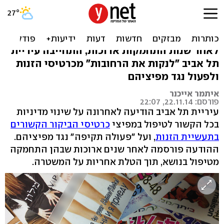
המטרה: למגר את כרטיסי
הביקור לשירותי מין
לאחר שנות התחמקות ארוכות, התחייבה עיריית
תל אביב "לנקות את הרחובות" מכרטיסי הזנות
ולפעול נגד מפיציהם
איתמר אייכנר
פורסם: 22.11.14, 22:07
עיריית תל אביב הודיעה לאחרונה על שינוי מדיניות
בכל הקשור לטיפול במפיצי
כרטיסי הביקור הקשורים
בתעשיית הזנות
, ועל "פעולה תקיפה" נגד מפיציהם.
ההודעה פורסמה לאחר שנים ארוכות שבהן התחמקה
מטיפול בנושא, תוך הטלת אחריות על המשטרה.