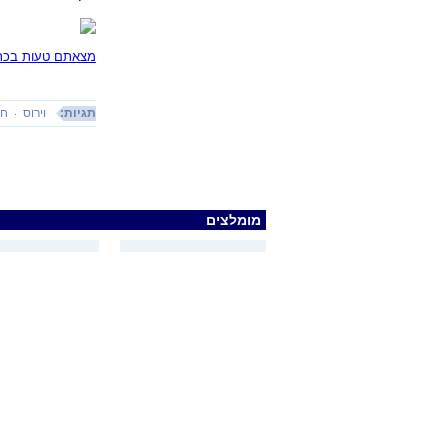
מצאתם טעות בכתב
תגיות:
וירוס
חו
מומלצים