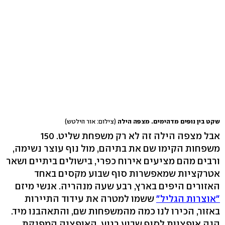
שקט בין נופים מדהימים. מצפה הילה
(צילום: אור הילטש)
אבל מצפה הילה זה לא רק משפחת שליט. 150
משפחות הקימו שם את בתיהם, מול נוף עוצר נשימה,
ורבים מהם מציעים אירוח כפרי, בישולים ביתיים ושאר
אטרקציות שמאפשרות סוף שבוע מקסים באחד
האזורים היפים בארץ, רבע שעה מנהריה. אנשי מיזם
"אוצרות הגליל"
ששמו למטרה את עידוד התיירות
באזור, הכירו לנו כמה מהמשפחות שם, והתאהבנו מיד.
הנה אופציות לסוף שבוע רגוע, האופציה המפנקת