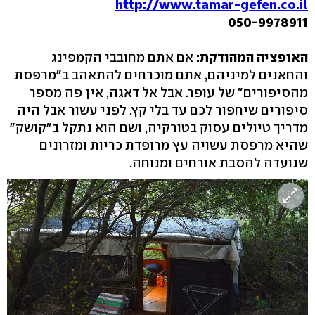
http://www.tamar-gefen.co.il
050-9978911
האופציה המהודקת:
אם אתם מחובבי הקמפינג
והחאנים למיניהם, אתם מוכרחים להתאהב ב"מרפסת
מהסיפורים" של עופר. אבל אל דאגה, אין פה מספר
סיפורים שיחפור לכם עד בלי קץ. לפני עשור אבל היה
מדריך טיולים עסוק בטורקיה, ושם הוא נתקל ב"קושק"
שהיא מרפסת עשויה עץ מרופדת כריות ומזרונים
שנועדה להסבת אורחים ומנוחה.