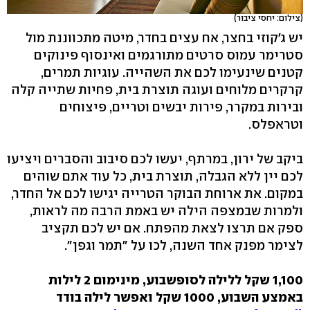
(צילום: יחסי ציבור)
יש ג'קוזי בחצר, אח עצים בחדר, מיטה מתכווננת מול
סטרימר עמוס סרטים מתורגמים ואינסוף פינוקים
קטנים שינעימו לכם את השהייה. עוגיות תמרים,
קרקרים מלוחים ועוגה תוצרת בית, פחיות שתייה קלה
ובירות במקרר, פירות יבשים וטריים, פיצוחים
וטראפלס.
ביקב של ירון, במרתף, יעשו לכם סיבוב והסברים ויציעו
לכם יין ללא הגבלה, תוצרת בית, כל עוד אתם שוהים
במקום. את ארוחת הבוקר הטרייה יגישו לכם אל החדר,
ולמרות שבמצפה הילה יש באמת הרבה מה לראות,
ספק אם תרצו לצאת מהפתח. אם יש לכם תקציב
לצימר מפנק אחד השנה, לכו על "תמר וגפן".
1,100 שקל ללילה לסופשבוע, מינימום 2 לילות
באמצע השבוע, 1000 שקל ואפשר לילה בודד