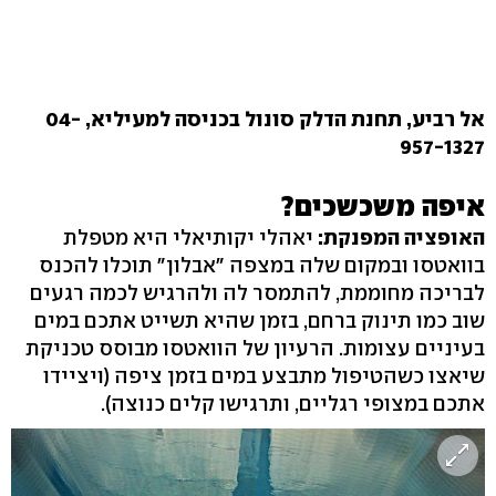
אל רביע, תחנת הדלק סונול בכניסה למעיליא, 04-
957-1327
איפה משכשכים?
האופציה המפנקת:
יאהלי יקותיאלי היא מטפלת
בוואטסו ובמקום שלה במצפה "אבלון" תוכלו להכנס
לבריכה מחוממת, להתמסר לה ולהרגיש לכמה רגעים
שוב כמו תינוק ברחם, בזמן שהיא תשייט אתכם במים
בעיניים עצומות. הרעיון של הוואטסו מבוסס טכניקת
שיאצו כשהטיפול מתבצע במים בזמן ציפה (ויציידו
אתכם במצופי רגליים, ותרגישו קלים כנוצה).