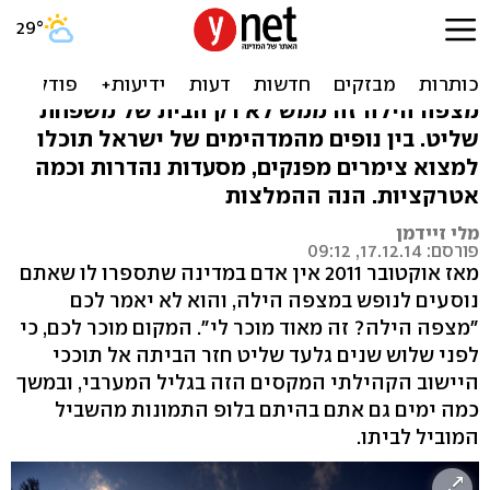
להתחבר לשקט של מצפה
הילה
מצפה הילה זה ממש לא רק הבית של משפחת
שליט. בין נופים מהמדהימים של ישראל תוכלו
למצוא צימרים מפנקים, מסעדות נהדרות וכמה
אטרקציות. הנה ההמלצות
מלי זיידמן
פורסם: 17.12.14, 09:12
מאז אוקטובר 2011 אין אדם במדינה שתספרו לו שאתם
נוסעים לנופש במצפה הילה, והוא לא יאמר לכם
"מצפה הילה? זה מאוד מוכר לי". המקום מוכר לכם, כי
לפני שלוש שנים גלעד שליט חזר הביתה אל תוככי
היישוב הקהילתי המקסים הזה בגליל המערבי, ובמשך
כמה ימים גם אתם בהיתם בלופ התמונות מהשביל
המוביל לביתו.