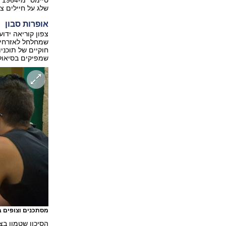
ט
שלג על חיילים צפ
אופרות סבון
צפון קוריאה ידו
שמחלחל לאזרחיה
חוקיים של תוכני
שמפיקים בסיאול 
מסתכנים וצופים ב
הסיכון שטמון בצ