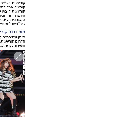
קוריאנית הענייה
קוריאה אמר למחו
קוריאנית הוצאו ל
העמדה הדרקונית
המערבית. קים, ש
של "דיסני" והתי
פופ דרום קורי
הדרום קוריאנית, 
השידור נפתח בשי