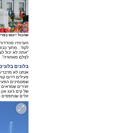
שהכול ייכנס בפרי
לקוד.. מתוך כבו
"אתה לא יכול לצ
לצלם מאחורה". ל
בלונים בלונים
אנחנו לא מדברים
פעילים דרום קור
זעירים שמראים 
של קים ג'ונג און
זולים שנתפסים כפ