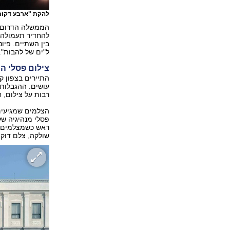
להקת "ארבע דקו
הממשלה הדרום קו
להחדיר תעמולה 
בין השתיים. פיו
ל"ים של להבות".
צילום פסלי ה
התיירים בצפון ק
עושים. ההגבלות
רבות על צילום, ח
הצלמים שמגיעים 
פסלי מנהיגיה של 
ראש כשמצלמים א
שולקה, צלם דוקו