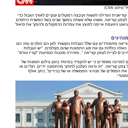
ת"
(צילום: CNN)
ריאנית הגדילה לעשות וקיבצה רמקולים ענקיים לאורך הגבול כדי
לצפון קוריאה, משהו שלא עשתה במשך שנים בשל הפשרת היחסים
נגיאנג הזועמת איימה לפוצץ את עמדות הרמקולים ולהפוך את סיאול
מנהיגים
וריאה מתמודדים עם שלל הגבלות נוקשות: לאן הם הולכים ומה הם
 האלה כוללות גם את סוג התמונות שהם מצלמים. "יש הגבלות
ייבים לציית לצפון קוריאה ", מזהירה סוכנות הנסיעות "קוריו טורס".
למדינה מספרים כי יש להקפיד במיוחד בזמן צילום תמונות של
צפון קוריאה. "זה נראה כעלבון לחתוך מהתמונה ידיים, רגליים או
ת הפסלים של מנהיגי הממשלה או של בכירים", כתב אולף
מנטרי.