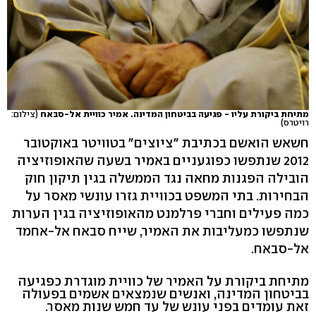
מתיחת ביקורת עליו - פגיעה בביטחון המדינה. אמיר כוויית אל-סבאח
(צילום:
רויטרס)
חשאש הואשם בכתיבת "ציוצים" בטוויטר באוקטובר
2012 שנתפשו כפוגעניים באמיר בשעה שהאופוזיציה
הובילה הפגנות מחאה נגד הממשלה בגין תיקון חוק
הבחירות. בתי המשפט בכוויית גזרו עונשי מאסר על
כמה פעילים וחברי פרלמנט מהאופוזיציה בגין הערות
שנתפשו כמעליבות את האמיר, שייח סבאח אל-אחמד
אל-סבאח.
מתיחת ביקורת על האמיר של כוויית מוגדרת כפגיעה
בביטחון המדינה, ואנשים שנמצאים אשמים בפעולה
זאת עומדים בפני עונש של עד חמש שנות מאסר.