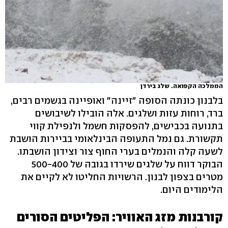
הממלכה הקפואה. שלג בירדן
בלבנון כונתה הסופה "זיינה" ואופיינה בגשמים רבים,
ברד, רוחות עזות ושלגים. אלה הובילו לשיבושים
בתנועה בכבישים, להפסקות חשמל ולנפילת קווי
תקשורת. גם נמל התעופה הבינלאומי בביירות הושבת
לשעה קלה והנמלים בערי החוף צור וצידון הושבתו.
הבוקר דווח על שלגים שירדו בגובה של 500-400
מטרים בצפון לבנון. הרשויות החליטו לא לקיים את
הלימודים היום.
קורבנות מזג האוויר: הפליטים הסורים