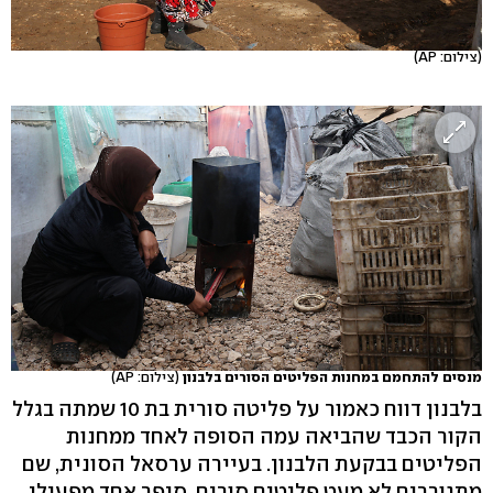
(צילום: AP)
מנסים להתחמם במחנות הפליטים הסורים בלבנון
(צילום: AP)
בלבנון דווח כאמור על פליטה סורית בת 10 שמתה בגלל
הקור הכבד שהביאה עמה הסופה לאחד ממחנות
הפליטים בבקעת הלבנון. בעיירה ערסאל הסונית, שם
מתגוררים לא מעט פליטים סורים, סיפר אחד מפעילי