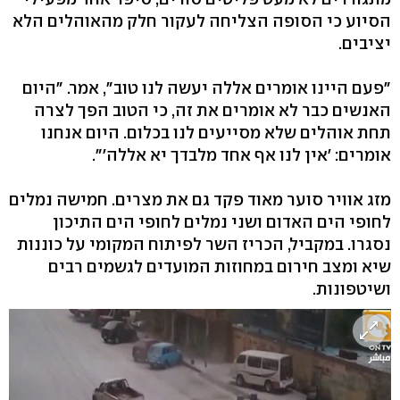
הסיוע כי הסופה הצליחה לעקור חלק מהאוהלים הלא
יציבים.
"פעם היינו אומרים אללה יעשה לנו טוב", אמר. "היום
האנשים כבר לא אומרים את זה, כי הטוב הפך לצרה
תחת אוהלים שלא מסייעים לנו בכלום. היום אנחנו
אומרים: 'אין לנו אף אחד מלבדך יא אללה'".
מזג אוויר סוער מאוד פקד גם את מצרים. חמישה נמלים
לחופי הים האדום ושני נמלים לחופי הים התיכון
נסגרו. במקביל, הכריז השר לפיתוח המקומי על כוננות
שיא ומצב חירום במחוזות המועדים לגשמים רבים
ושיטפונות.