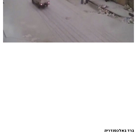
ברד באלכסנדריה