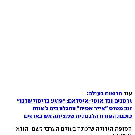
עוד
חדשות בעולם
:
גרמנים נגד אנטי-איסלאם: "פוגע בדימוי שלנו"
זנב מטוס "אייר אסיה" התגלה בים ג'אווה
כוכבת הפורנו הלבנונית שמציתה אש בארזים
הסופה הגדולה שזכתה בעולם הערבי לשם "הודא"