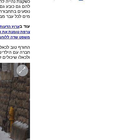
כשקצת נהייה להם
להם גם כובע גם 
נוסעים בתחבורה 
מים לכל עבר מבל
עוד ב
ערוץ הדעות
צרפת טומנת את ר
משפט שדה ללוחמ
החורף טוב לכאל
חברה עם הילדים 
ולכאלו שיכולים 