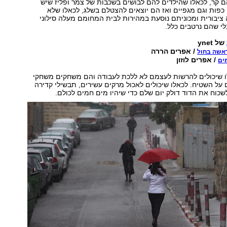
 קר, לכאלו שהילדים להם לבושים בשכבות של צמר ופליז שיש
כפות וגם מגפיים ואז הם יוצאים להצטלם בשלג, לכאלו שלא
ציבורית ומכוניתם נוסעת במהירות לבית המחומם מעלה סילוני
י שהם נרטבים כלל.
של ynet
/ אפרים הררה
אשה בחול
/ אפרים לוזון
ים
ו שיכולים להרשות לעצמם לא ללכת לעבודה והם משחקים משחקי
על השטיח. לכאלו שיכולים לאכול מרקים עשירים, תבשילי קדירה
לשכוח את הדוד דולק יום שלם כדי שיהיו מים חמים לכולם.