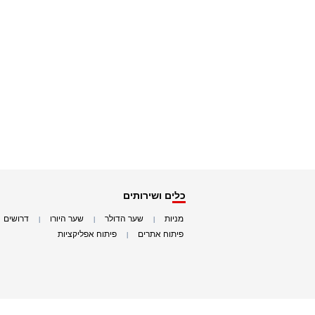
כלים ושירותים
מניות
שער הדולר
שער היורו
דרושים
|
|
|
|
פיתוח אתרים
פיתוח אפליקציות
|
|