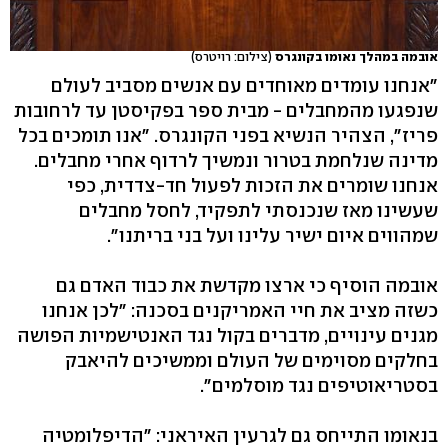
אובמה במהלך נאומו בקונגרס
(צילום: רויטרס)
"אנחנו עומדים מאוחדים עם אנשים מסביב לעולם
שנפגעו מהמחבלים - מבית ספר בפקיסטן עד לרחובות
פריז", הצהיר הנשיא בפני הקונגרס. "אנו תומכים בכל
מדינה שנלחמת בטרור ונמשיך לרדוף אחרי מחבלים.
אנחנו שומרים את הזכות לפעול חד-צדדית, כפי
שעשינו מאז שנכנסתי לתפקיד, לחסל מחבלים
שמהווים איום ישיר עלינו ועל בני בריתנו".
אובמה הוסיף כי ארצו מקדשת את כבוד האדם גם
כשזה מציב את חיי האמריקנים בסכנה: "לכן אנחנו
מגנים עינויים, מדברים בקול נגד האנטישמיות הפושה
בחלקים מסוימים של העולם וממשיכים להיאבק
בסטריאוטיפים נגד מוסלמים".
בנאומו התייחס גם לגרעין האיראני: "הדיפלומטיה