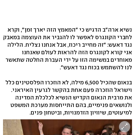
נשיא ארה"ב הדגיש כי "המאמץ הזה יארך זמן", וקרא
לחברי הקונגרס לאפשר לו להגביר את העוצמה במאבק
נגד דאעש: "זה מחייב ריכוז, אבל אנחנו נצליח. הלילה
אני קורא לקונגרס הזה להראות לעולם שאנחנו
מאוחדים במשימה הזו על ידי העברת החלטה שתאשר
לנו להשתמש בכוח נגד דאעש".
בנאום שהכיל 6,500 מילה, לא הוזכרו הפלסטינים כלל
וישראל הוזכרה פעם אחת בהקשר לגרעין האיראני.
את מרבית הנאום הקדיש הנשיא לכלכלת המדינה
ולנושאים פנימיים, בהם התייחסות מערכת המשפט
למיעוטים, שיוויון הזדמנויות, וביטחון פנים.