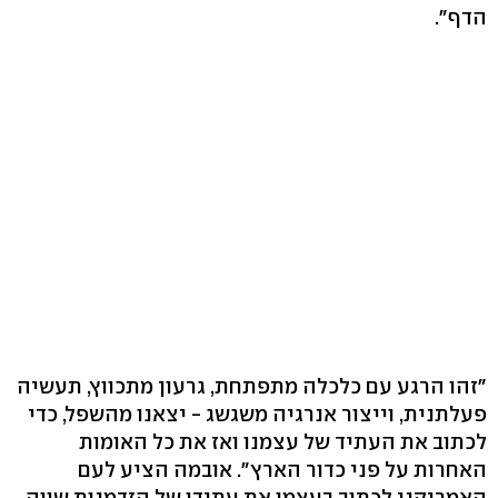
הדף".
"זהו הרגע עם כלכלה מתפתחת, גרעון מתכווץ, תעשיה
פעלתנית, וייצור אנרגיה משגשג - יצאנו מהשפל, כדי
לכתוב את העתיד של עצמנו ואז את כל האומות
האחרות על פני כדור הארץ". אובמה הציע לעם
האמריקני לכתוב בעצמו את עתידו של הזדמנות שווה