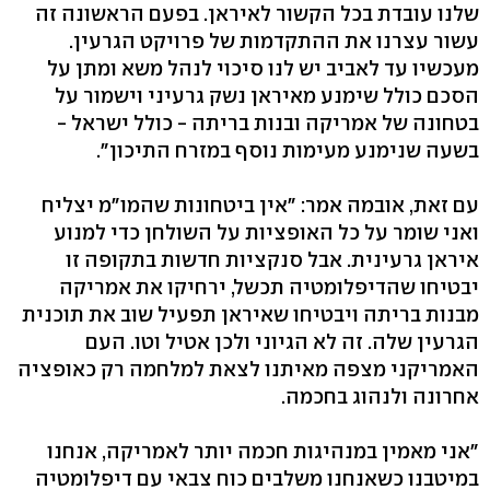
שלנו עובדת בכל הקשור לאיראן. בפעם הראשונה זה
עשור עצרנו את ההתקדמות של פרויקט הגרעין.
מעכשיו עד לאביב יש לנו סיכוי לנהל משא ומתן על
הסכם כולל שימנע מאיראן נשק גרעיני וישמור על
בטחונה של אמריקה ובנות בריתה - כולל ישראל -
בשעה שנימנע מעימות נוסף במזרח התיכון".
עם זאת, אובמה אמר: "אין ביטחונות שהמו"מ יצליח
ואני שומר על כל האופציות על השולחן כדי למנוע
איראן גרעינית. אבל סנקציות חדשות בתקופה זו
יבטיחו שהדיפלומטיה תכשל, ירחיקו את אמריקה
מבנות בריתה ויבטיחו שאיראן תפעיל שוב את תוכנית
הגרעין שלה. זה לא הגיוני ולכן אטיל וטו. העם
האמריקני מצפה מאיתנו לצאת למלחמה רק כאופציה
אחרונה ולנהוג בחכמה.
"אני מאמין במנהיגות חכמה יותר לאמריקה, אנחנו
במיטבנו כשאנחנו משלבים כוח צבאי עם דיפלומטיה