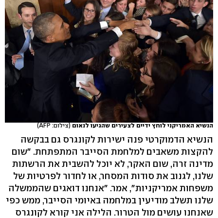
הנשיא האמריקני לוחץ ידיים לצעירים שהגיעו לנאום
(צילום: AFP)
הנשיא הדמוקרטי פנה ישירות לקונגרס גם בבקשה
להקצות משאבים למלחמת הסייבר המתפתחת. "שום
מדינה זרה, שום האקר, לא יוכל להשבית את הרשתות
שלנו, לגנוב את סודות המסחר, או לחדור לפרטיות של
משפחות אמריקניות", אמר. "אנחנו דואגים שהממשלה
שלנו תשלב מודיעין במלחמה באיומי הסייבר, ממש כפי
שאנחנו עושים מול הטרור. הלילה אני קורא לקונגרס