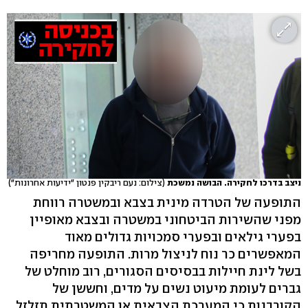
ניצב בדרכו לחקירה. הבושה נמשכת
(צילום: נעם ריבקין פנטון "ידיעות אחרונות")
התופעה של הטרדה מינית בצבא ובמשטרה רווחת
מפני שהשירות הביטחוני במשטרה ובצבא מאופיין
בפערי גילאים ובפערי סמכויות גדולים מאוד
המאפשרים כר נוח לניצול מרות. התופעה מחריפה
בשל לינת חיילות בבסיסים הסגורים, רוב מוחלט של
גברים לעומת מיעוט נשים על מדים, וחששן של
הקורבנות כי המערכת הצבאית או המשטרתית תזלזל