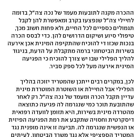
ההכרה מקנה לתובעות מעמד של נכה צה"ל, בדומה
לחיילי צה"ל שנפצעו בקרב ומאפשרת להן לקבל
תגמולים כספיים לכל החיים, ולא פחות חשוב מכך,
טיפולי סיוע ושיקום הדרושים להן. כדי לבסס הכרה
בנכות שכזו די להוכיח שהתקיפה המינית אכן אירעה
בשירות הביטחוני ברמה מתקבלת על הדעת, בניגוד
להליך הפלילי שבו יש צורך להוכיח כי הפגיעה
המינית אירעה מעל לכל ספק סביר.
לכן, במקרים רבים ייתכן שהמטריד יזוכה בהליך
הפלילי אבל החיילת או השוטרת המוטרדת מינית
עדיין תקבל הכרה ומעמד של נכה צה"ל. רק לאחר
שהתובעת תוכר כמי שנגרמה לה פגיעה כתוצאה
מהטרדה מינית בשירות, היא תזומן לוועדה רפואית
דיסקרטית וחסויה שתקבע את רמת הפגיעה הפיזית
או הנפשית שנגרמה לה. תביעה זו אינה מופנית נגד
המטריד הספציפי אלא נגד משרד הביטחון, לעיתים