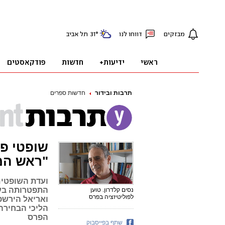
תרבות ובידור
חדשות ספרים
שופטי פ
"ראש המ
ועדת השופטים
התפטרותה בע
נסים קלדרון. טוען
לפוליטיזציה בפרס
ואריאל הירשפ
הליכי הבחירה
הפרס
שתף בפייסבוק