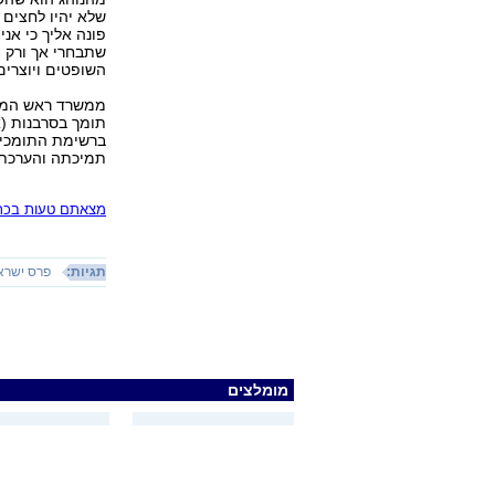
שלא יהיו לחצים 
פונה אליך כי אנ
שתבחרי אך ורק מ
השופטים ויוצרים 
ממשרד ראש הממש
תומך בסרבנות (
ברשימת התומכים
תמיכתה והערכתה
מצאתם טעות בכתב
תגיות:
פרס ישרא
מומלצים