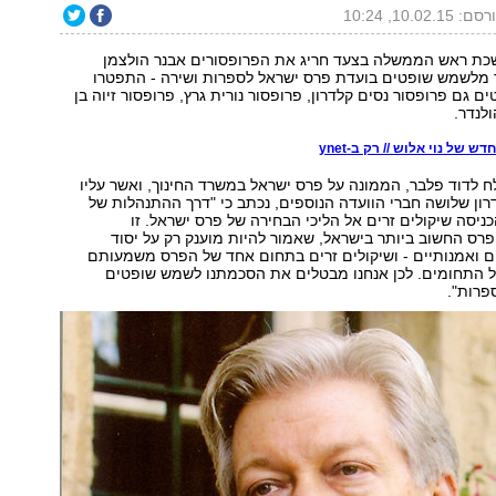
: 10.02.15, 10:24
ת ראש הממשלה בצעד חריג את הפרופסורים אבנר הולצמן
 מלשמש שופטים בועדת פרס ישראל לספרות ושירה - התפטרו
 גם פרופסור נסים קלדרון, פרופסור נורית גרץ, פרופסור זיוה בן
ולנדר.
דש של נוי אלוש // רק ב-ynet
לדוד פלבר, הממונה על פרס ישראל במשרד החינוך, ואשר עליו
ון שלושה חברי הוועדה הנוספים, נכתב כי "דרך ההתנהלות של
סה שיקולים זרים אל הליכי הבחירה של פרס ישראל. זו
פרס החשוב ביותר בישראל, שאמור להיות מוענק רק על יסוד
ם ואמנותיים - ושיקולים זרים בתחום אחד של הפרס משמעותם
כל התחומים. לכן אנחנו מבטלים את הסכמתנו לשמש שופטים
רות".