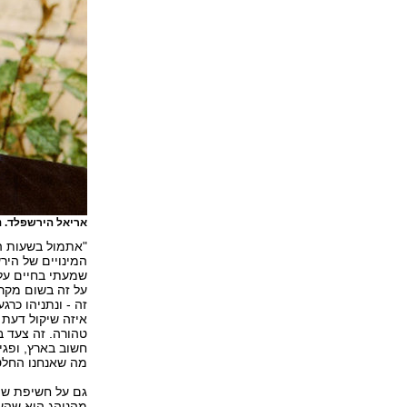
אריאל הירשפלד. 
"אתמול בשעות ה
שמעתי בחיים על 
על זה בשום מקרה
זה - ונתניהו כר
איזה שיקול דעת 
טהורה. זה צעד ב
חשוב בארץ, ופגי
מה שאנחנו החלטנ
גם על חשיפת שמ
מהנוהג הוא שהשו