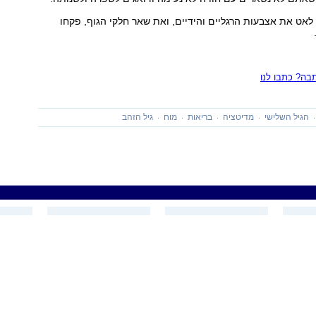
ע לאט את אצבעות הרגליים והידיים, ואת שאר חלקי הגוף, פקחו
ה? כתבו לנו
הגיל השלישי
מדיטציה
בריאות
מוח
גיל הזהב