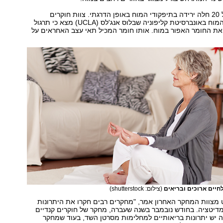
ידוע כי החל מגיל 20 חלה ירידה בתיפקודי המוח באופן הדרגתי. צוות חוקרים
מהמרכז למיפוי המוח באונברסיטת קליפוניה שבלוס אנג'לס (UCLA) מצא כי תרגול
ת החומר האפור במוח. אותו חומר המכיל תאי עצב האחראים על
חיים ארוכים ובריאים
(צילום: shutterstock)
ט מצוות המחקר האחרון אמר, "מחקרים רבים חקרו את היתרונות
דיטציה. בחודש נובמבר בשנה שעברה, מחקר של חוקרים קנדיים
 יש יתרונות בריאותיים למחלימות מסרטן השד, בעוד שמחקר