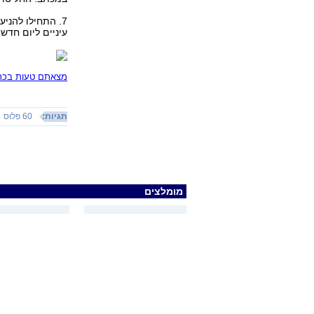
7. התחילו להני
עיניים ליום חדש.
מצאתם טעות בכתב
תגיות:
60 פלוס
מומלצים