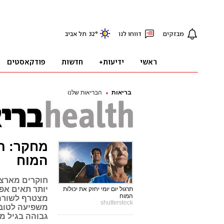
בריאות
הבריאות שלנו
מחקר: ת
המוח
חוקרים מארצו
יותר תאים אפ
תרגול יום יומי יחזק את יכולות
המוח
מצטרף לשורה 
shutterstock
משפיעה לטובה
גבוהה בגיל מ