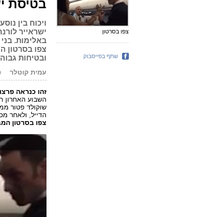
בטיסת יש
ויכוח בין נו
ישראייר לורנ
צפו בסרטון
באלימות. בני 
צפו בסרטון ה
שתף בפייסבוק
ובטיחות גבוה
עמית קוטלר
פו
זהו כנראה פרצו
השבוע האחרון תק
שוקולד פטור ממ
הדייל, ולאחר מכ
צפו בסרטון המב