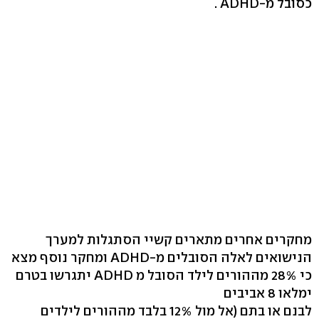
כסובל מ-ADHD .
מחקרים אחרים מתארים קשיי הסתגלות למערך
הנישואים לאלה הסובלים מ-ADHD ומחקר נוסף מצא
כי 28% מההורים לילד הסובל מ ADHD יתגרשו בטרם
ימלאו 8 אביבים
לבנם או בתם (אל מול 12% בלבד מההורים לילדים