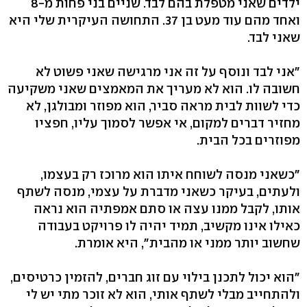
ילדים שאני מטפלת בהם לבד. שניים בני פחות מ-8
ואחד מהם עוד מעט בן 37. התחושה העיקרית שלי היא
שאני לבד.
"אני לבד ונוסף על זה אני מרגישה שאני פשוט לא
חשובה לו. הוא לא מעריך את המאמצים שאני משקיעה
כדי לשוות לבית מראה סביר, הוא מפוזר ומבולגן, לא
מחזיר דברים למקום, אי אפשר לסמוך עליו, חפציו
מפוזרים בכל הבית.
"כשאני מנסה לשוחח איתו הוא מרוכז רק בעצמו,
ולעתים, בעיקר כשאני מדברת על עצמי, מנסה לשתף
אותו, לקבל ממנו עצה או סתם אמפתיה הוא נראה
כאילו אינו מקשיב, תמיד יהיה לו פרויקט בעבודה
שחשוב יותר ממני או מהבית", היא אומרת.
"הוא יכול לתכנן בילוי עם זוג חברים, להזמין כרטיסים,
ולהתחייב מבלי לשתף אותי, הוא לא זוכר מתי יש לי