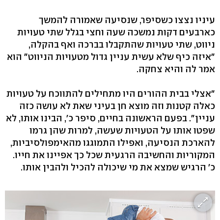
עיניו נצצו כשסיפר, שנסיעה שאמורה להמשך
כארבעים דקות נמשכה שעה וחצי בגלל שתי טעויות
ניווט, שתי טעויות שהתקבלו בברכה ואף בהקלה,
"איזה כיף שלא עשית עניין גדול מטעויות הניווט" הוא
אמר לה והיא צחקה.
״אצלי בבית ההורים היו מתחילים להתווכח על טעויות
כאלה קטנות וזה מוצא חן בעיני שאת לא עושה כזה
עניין״. בפעם הראשונה בחיים, סיפר כ׳, הבינו אותו, לא
שפטו אותו על הטעויות שעשה, למרות שהן גרמו
להארכת הנסיעה, ואפילו התמוגגו מהאימפולסיביות,
המקוריות והחשיבה הרגעית שכל כך אפיינו את חייו.
כ׳ הרגיש שמצא את מי שיכולה להכיל ולהבין אותו.