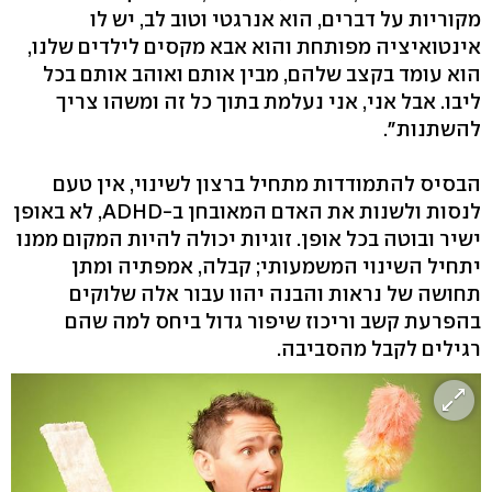
מקוריות על דברים, הוא אנרגטי וטוב לב, יש לו
אינטואיציה מפותחת והוא אבא מקסים לילדים שלנו,
הוא עומד בקצב שלהם, מבין אותם ואוהב אותם בכל
ליבו. אבל אני, אני נעלמת בתוך כל זה ומשהו צריך
להשתנות״.
הבסיס להתמודדות מתחיל ברצון לשינוי, אין טעם
לנסות ולשנות את האדם המאובחן ב-ADHD, לא באופן
ישיר ובוטה בכל אופן. זוגיות יכולה להיות המקום ממנו
יתחיל השינוי המשמעותי; קבלה, אמפתיה ומתן
תחושה של נראות והבנה יהוו עבור אלה שלוקים
בהפרעת קשב וריכוז שיפור גדול ביחס למה שהם
רגילים לקבל מהסביבה.