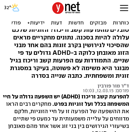
הבעיות בלהיות נשוי לאדם
עם הפרעת קשב וריכוז
סובלים מהפרעות קשב וריכוז? הזוגיות שלכם
עלולה להיות בסכנה. נתונים מחקריים מראים
שהסיכוי לגירושין בקרב זוגות בהם אחד מבני
הזוג מאובחן כלוקה ב-ADHD גדולים עד פי
שניים. התמודדות עם הפרעות קשב וריכוז בגיל
מבוגר היא משימה לא פשוטה, בעיקר במסגרת
זוגית ומשפחתית. כתבה שנייה בסדרה
ד"ר מור פורבין
פורסם: 12.03.15, 10:03
להפרעת קשב וריכוז (ADHD) יש השפעה גדולה על חיי
המשפחה בכלל ועל זוגיות בפרט.
מחקרים רבים הראו
את ההשפעה של הפרעה זו על חיי הזוגיות, חלקם
מדווחים על עלייה משמעותית עד כמעט פי שתיים
בשיעורי הגירושים בין בני זוג אשר אחד מהם מאובחן