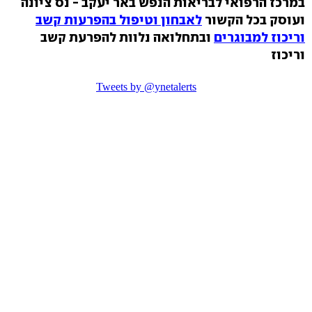
במרכז הרפואי לבריאות הנפש באר יעקב - נס ציונה
ועוסק בכל הקשור
לאבחון וטיפול בהפרעות קשב
וריכוז למבוגרים
ובתחלואה נלוות להפרעת קשב
וריכוז