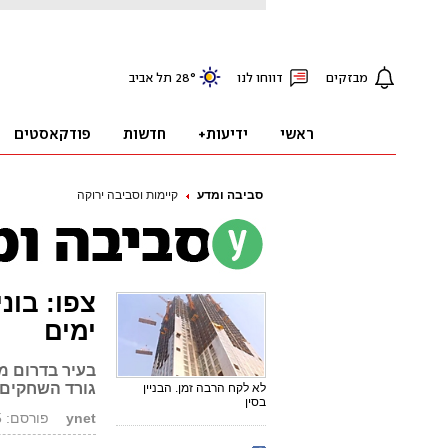
סביבה ומדע
קיימות וסביבה ירוקה
ימים
בעיר בדרום מ
גורד השחקים 
לא לקח הרבה זמן. הבניין
בסין
ynet
פורסם: 12.03.15, 00:38