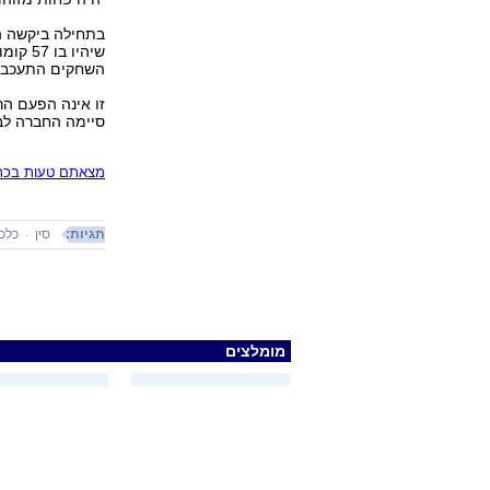
שיהיו 
השחקים התעכבה 
סיימה החברה לבנות בניין בן 30
מצאתם טעות בכתב
תגיות:
סין
כלכל
מומלצים