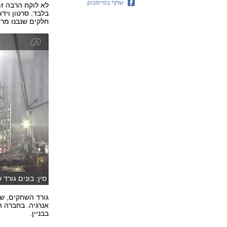
שתף בפייסבוק
בלבד. סרטון ויד
חלקים שנבנו מרא
סין: בונים גורד שחקי
גורד השחקים, שנ
אנרגיה. בחברה ה
בבניין.