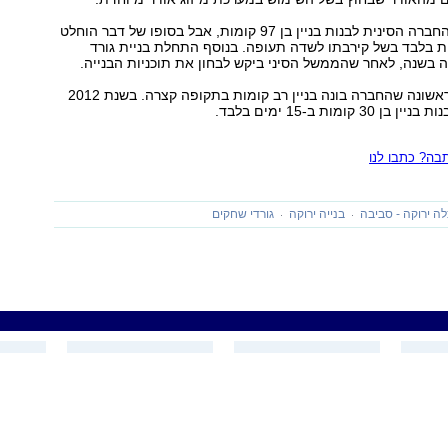
בתחילה ביקשה החברה הסינית לבנות בניין בן 97 קומות, אבל בסופו של דבר הוחלט
בו 57 קומות בלבד בשל קירבתו לשדה תעופה. בנוסף התחלת בניית גורד
בשנה, לאחר שהממשל הסיני ביקש לבחון את תוכניות הבנייה.
זו אינה הפעם הראשונה שהחברה בונה בניין רב קומות בתקופה קצרה. בשנת 2012
 קומות ב-15 ימים בלבד.
ה? כתבו לנו
ה ירוקה - סביבה
בנייה ירוקה
גורדי שחקים