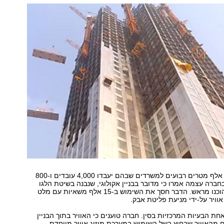
בבניין עצמו 180 אלף מטרים רבועים למשרדים שבהם יעבדו 4,000 עובדים ו-800
בחברה עצמה אמרו כי מדובר בבניין אקולוגי, שנבנה בשיטת הלגו
על-ידי חלקים שהוכנו מראש. הדבר חסך את השימוש ב-15 אלף משאיות עם מלט
אוויר על-ידי מניעת פליטת אבק.
אחת הבעיות המרכזיות בסין. חברה טוענים כי האוויר בתוך הבניין
 מהאוויר שבחוץ בשל השימוש במערכת מיזוג אוויר מיוחדת.