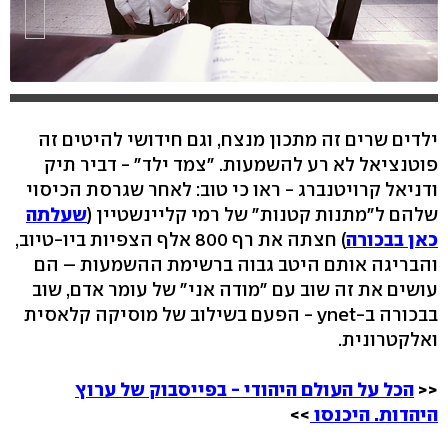
ילדים שרים זה מתכון מנצח, וגם חידושי להיטים זה
פוטנציאל לא רע להשמעות. "צמד ילד" - דביר תיק
ודניאל קרויטנברג - ראו כי טוב: לאחר שגרסת הכיסוי
שלהם ל"מתנות קטנות" של רמי קליינשטיין (
שעלתה
כאן בבכורה
) חצתה את רף 800 אלף הצפיות ביו-טיוב,
והבריגה אותם היטב גבוה ברשימת ההשמעות – הם
עושים את זה שוב עם "מודה אני" של עומר אדם, שוב
בבכורה ב-ynet - הפעם בשילוב של מוסיקה קלאסית
ואלקטרונית.
<<
הכל על העולם היהודי - בפייסבוק של ערוץ
היהדות. היכנסו
>>