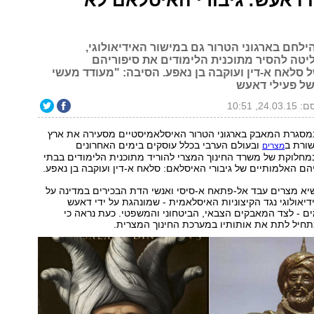
 דאעש: גיבורי האיסלאם לא
לחם בארגוני הטרור גם במישור האידיאולוגי,
יטה להסיר מתוכנית הלימודים את סיפוריהם
 סלאח א-דין ועוקבה בן נאפע. הסיבה: "מעודד מעשי
של פעילי דאעש
24.0, 10:51
סגרת המאבק בארגוני הטרור האיסלאמיסטיים מסעירה את ארץ
שורת ב
ובעולם הערבי בכלל עוסקים בימים האחרונים
מצרים
מחלוקת של משרד החינוך המצרי להוריד מתוכנית הלימודים בבתי
ם האלמותיים של גיבורי האיסלאם: סלאח א-דין ועוקבה בן נאפע.
יא מצרים עבד אל-פתאח א-סיסי ואנשי הדת הבכירים במדינה על
יאולוגי נגד הקיצוניות האיסלאמית - שמונהגת על ידי דאעש
ם - לצד המאבקים הצבאי, הביטחוני והמשפטי. כעת נראה כי
חיל לתת את אותותיו במערכת החינוך המצרית.