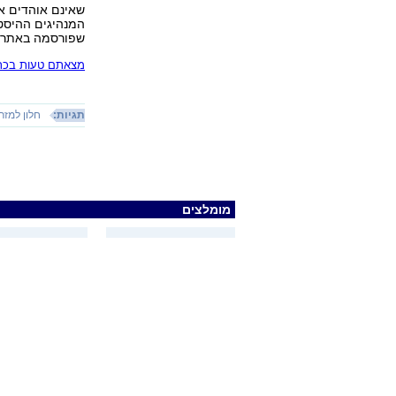
שאינם אוהדים את
המנהיגים ההיסט
שפורסמה באתר ש
מצאתם טעות בכתב
תגיות:
חלון למזר
מומלצים