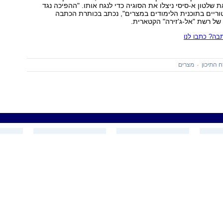
 שלטון א-סיסי ניצלו את הסוגיה כדי לנגח אותו. "ההפיכה נגד
וריים בתוכנית הלימודים במצרים", נכתב בכותרת הכתבה
ל רשת "אל-ג'זירה" הקטארית.
ה? כתבו לנו
ח התיכון
מצרים