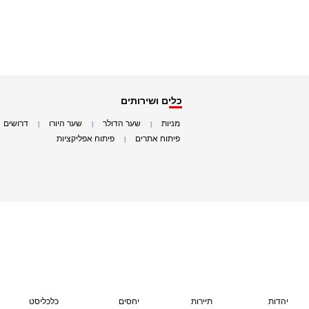
כלים ושירותים
מניות
שער הדולר
שער היורו
דרושים
|
|
|
|
פיתוח אתרים
פיתוח אפליקציות
|
|
יהדות
תיירות
יחסים
כלכליסט