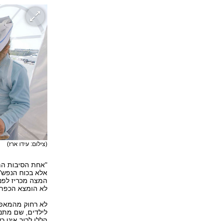
(צילום: עידו ארז)
"אחת הסיבות המר
אלא בכוח הנפש", 
המצה מכריז לפני
לא הומצא הכפתור
לא רחוק מהמאפיי
לילדים, שם מתנס
הללו לרוב אינן 