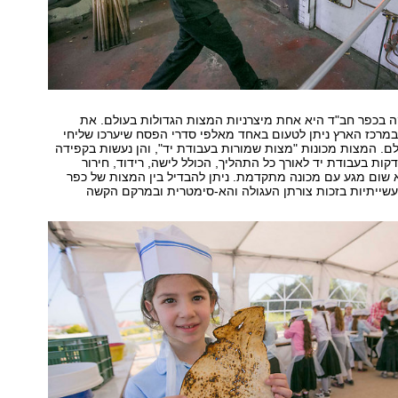
ה בכפר חב"ד היא אחת מיצרניות המצות הגדולות בעולם. את
מרכז הארץ ניתן לטעום באחד מאלפי סדרי הפסח שיערכו שליחי
ם. המצות מכונות "מצות שמורות בעבודת יד", והן נעשות בקפידה
וך פחות מ-18 דקות בעבודת יד לאורך כל התהליך, הכולל לישה, רידוד, חירור
א שום מגע עם מכונה מתקדמת. ניתן להבדיל בין המצות של כפר
שייתיות בזכות צורתן העגולה והא-סימטרית ובמרקם הקשה