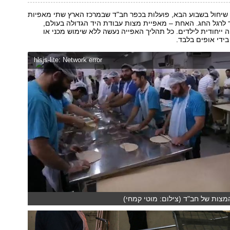
יחול בשבוע הבא, פועלות בכפר חב"ד שבמרכז הארץ שתי מאפיות
 לרגל החג. האחת – מאפיית מצות עבודת היד הגדולה בעולם,
ה ייחודית לילדים. כל תהליך האפייה נעשה ללא שימוש מכני או
בידי אופים בלבד.
hlsjs-lite: Network error
צות של חב"ד (צילום: מוטי קמחי)