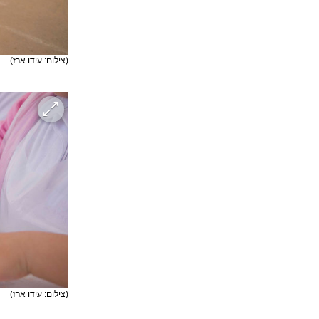
(צילום: עידו ארז)
(צילום: עידו ארז)