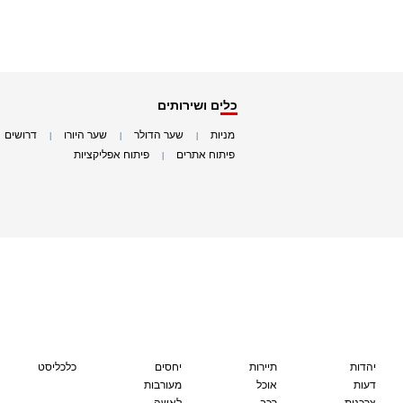
כלים ושירותים
מניות
שער הדולר
שער היורו
דרושים
|
|
|
|
פיתוח אתרים
פיתוח אפליקציות
|
|
יהדות
תיירות
יחסים
כלכליסט
דעות
אוכל
מעורבות