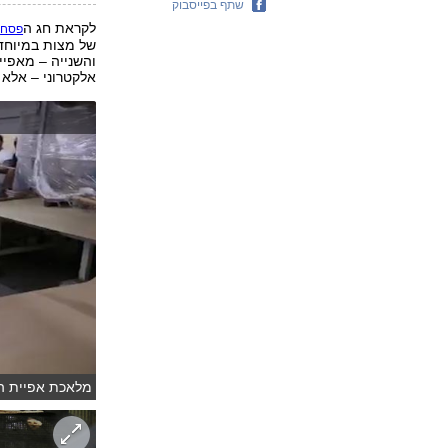
שתף בפייסבוק
לקראת חג ה
ש
פסח
של מצות במיוחד
והשנייה – מאפיי
אלקטרוני – אלא 
מלאכת אפיית המ