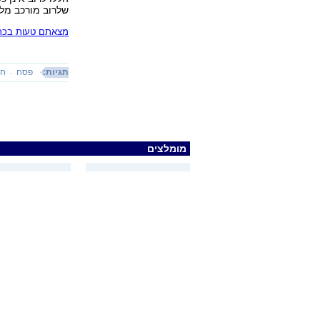
שלרוב מורכב מל
מצאתם טעות בכתב
תגיות:
פסח
חב
מומלצים