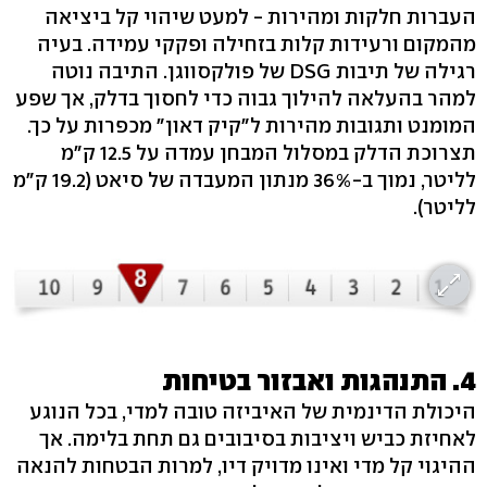
העברות חלקות ומהירות - למעט שיהוי קל ביציאה
מהמקום ורעידות קלות בזחילה ופקקי עמידה. בעיה
רגילה של תיבות DSG של פולקסווגן. התיבה נוטה
למהר בהעלאה להילוך גבוה כדי לחסוך בדלק, אך שפע
המומנט ותגובות מהירות ל"קיק דאון" מכפרות על כך.
תצרוכת הדלק במסלול המבחן עמדה על 12.5 ק"מ
לליטר, נמוך ב-36% מנתון המעבדה של סיאט (19.2 ק"מ
לליטר).
4. התנהגות ואבזור בטיחות
היכולת הדינמית של האיביזה טובה למדי, בכל הנוגע
לאחיזת כביש ויציבות בסיבובים גם תחת בלימה. אך
ההיגוי קל מדי ואינו מדויק דיו, למרות הבטחות להנאה