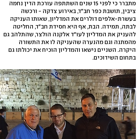
מתברר כי לפני 15 שנים השתתפה עורכת הדין נחמה
ציבין, תושבת כפר חב"ד, באירוע צדקה - ורכשה
בעשרת-אלפים דולרים את המדליון, שאותו העניקה
לבתה, תמידה. הבת, אף היא חסידת חב"ד, החליטה
להעניק את המדליון לעו"ד אלקנה הולצר, שהתלהב גם
מהמתנה וגם מהנערה שהעניקה לו את התשורה
היקרה. השניים נישאו והמדליון הוכיח את יכולתו גם
בתחום השידוכים.