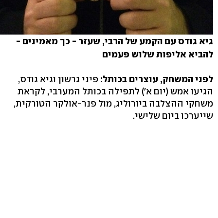
גיא גודס עם הקמע של הרבי, שעזר - כך מאמינים -
להביא אליפות שלוש פעמים
לפני המשחק, עוצרים בכותל:
פיני גרשון וגיא גודס,
הגיעו אמש (יום א') לתפילה בכותל המערבי, לקראת
משחקי ההצלבה ביורוליג, מול פנר-אולקר הטורקית,
שייערכו ביום שלישי.