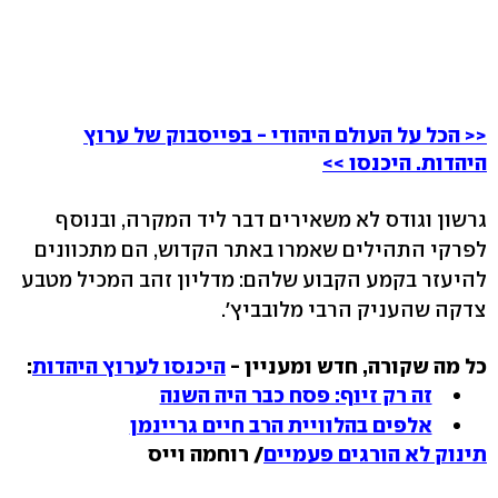
<< הכל על העולם היהודי - בפייסבוק של ערוץ
היהדות. היכנסו >>
גרשון וגודס לא משאירים דבר ליד המקרה, ובנוסף
לפרקי התהילים שאמרו באתר הקדוש, הם מתכוונים
להיעזר בקמע הקבוע שלהם: מדליון זהב המכיל מטבע
צדקה שהעניק הרבי מלובביץ'.
כל מה שקורה, חדש ומעניין -
היכנסו לערוץ היהדות
:
זה רק זיוף: פסח כבר היה השנה
אלפים בהלוויית הרב חיים גריינמן
תינוק לא הורגים פעמיים
/ רוחמה וייס