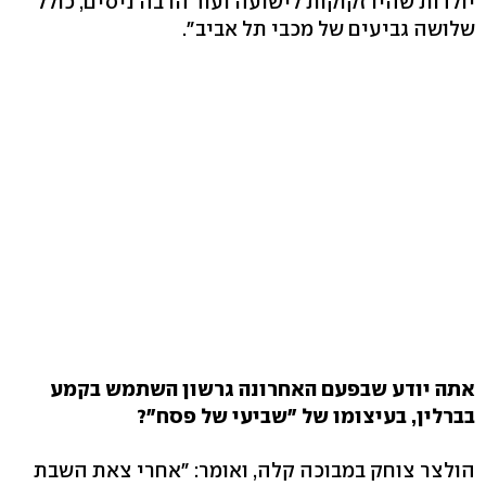
יולדות שהיו זקוקות לישועה ועוד הרבה ניסים, כולל
שלושה גביעים של מכבי תל אביב".
אתה יודע שבפעם האחרונה גרשון השתמש בקמע
בברלין, בעיצומו של "שביעי של פסח"?
הולצר צוחק במבוכה קלה, ואומר: "אחרי צאת השבת