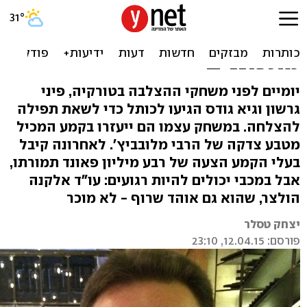
תפילה בכותל, קמע מהרבי:
פיני גרשון וגיא גודס
מתכוננים
יומיים לפני משחקי ההצלבה בטורקיה, פיני
גרשון וגיא גודס הגיעו לכותל כדי לשאת תפילה
להצלחה. במשחק עצמו הם ייעזרו בקמע המכיל
מטבע צדקה של הרבי מלובביץ'. לאחרונה קיבל
בעלי הקמע הצעה של רבע מיליון פאונד תמורתו,
אבל במכבי יכולים להיות רגועים: עו"ד אלקנה
הולצר, שהוא גם אוהד שרוף - לא מוכר
יצחק טסלר
פורסם: 12.04.15, 23:10