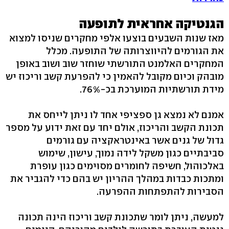
הגנטיקה אחראית לתופעה
מאז שנות השבעים בוצעו אלפי מחקרים שניסו למצוא
את הגורמים להיווצרותה של התופעה. מכלל
המחקרים האלמנט התורשתי שוחזר שוב ושוב באופן
מובהק וכיום מקובל להאמין כי להפרעת קשב וריכוז יש
מידת תורשתיות המוערכת בכ-76%.
אמנם לא נמצא גן ספציפי אחד לו ניתן לייחס את
תכונת הקשב והריכוז, אולם יחד עם זאת ידוע על מספר
גדול של גנים אשר באינטראקציה עם גורמים
סביבתיים כגון משקל לידה נמוך, עישון, שימוש
באלכוהול, חשיפה לחומרים מסוימים כגון עופרת
ומתכות כבדות במהלך ההריון יש בהם כדי להגביר את
הסבירות להתפתחות ההפרעה.
למעשה, ניתן לומר שתכונת קשב וריכוז הינה תכונה