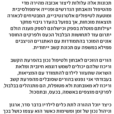
תכונות אלה עלולות ליצור אכזבה מהירה מדי
מהטיפול והאבחון הנדרשים ופנייה אימפולסיבית
ומוטעת לטיפולים אלטרנטיביים, המבטיחים לכאורה
תוצאות מוכחות, אך בפועל בהעדר גיבוי מחקר
יעילותם מוטלת בספק וכישלונם לספק מענה הולם
יתרום עוד לתחושות הבלבול הכעס ולפרקים החוסר
אונים המוכר בהתמודדות עם האתגרים הניצבים
ממילא במשפה עם תכונת קשב ייחודית.
הורים הזוכים לאבחון ולטיפול נכון בהפרעת הקשב
וריכוז שלהם יכולים לשמש דוגמא חיובית ומלאת
השראה שתעזור לילדם להתמודד עם המציאות,
בעבודתי אני נפגש בהורים שסובלים מהפרעת קשב
וריכוז לא מאובחנת ולא מטופלת, הם מתנהלים בבלבול,
לפרקים מוצפים באשמה, בכעס, ובתסכול.
כיצד יוכל ההורה לתת כלים לילדיו בדבר סדר, ארגון
וניהול נכון של זמן ומשימות כאשר הוא עצמו כושל בכך