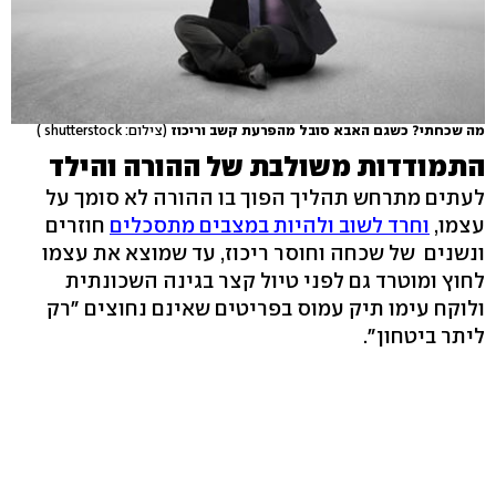
מה שכחתי? כשגם האבא סובל מהפרעת קשב וריכוז
(צילום: shutterstock )
התמודדות משולבת של ההורה והילד
לעתים מתרחש תהליך הפוך בו ההורה לא סומך על
עצמו,
וחרד
לשוב ולהיות במצבים מתסכלים
חוזרים
ונשנים של שכחה וחוסר ריכוז, עד שמוצא את עצמו
לחוץ ומוטרד גם לפני טיול קצר בגינה השכונתית
ולוקח עימו תיק עמוס בפריטים שאינם נחוצים "רק
ליתר ביטחון".