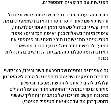
הפגישות עם הרופאים והמטפלים.
הורה כזה יעסוק תדיר בכיבוי שריפות ויחוש תיסכול
ורגשות אשם לאור חוסר הסדר והארגון שמאפיינים את
חייו. קשייו בניהול משאבי הזמן העומדים לרשותו,
עיסוק מיותר בשאלות כגון "איפה הכדורים? איפה
המרשמים? מתי יש לנו תור? האם שוב פיספתי את
המועד לרכישת התרופה? יגרע בהכרח ממשאבי
האנרגיה ומהסבלנות והעקביות הנדרשים בהתנהלות
נכונה.
גם מאפיינים נוספים של הפרעת קשב וריכוז, כמו קושי
בדחיית סיפוקים ושליטה בדחפים של הורה לא מאובחן
עלולים להוביל אותו לתחושות אכזבה וכישלון
מוקדמים מדי בתהליך החיפוש אחר הטיפול ההולם
בתכונת הקשב והריכוז של בנו/ביתו (תהליך שעשוי
להמשך זמן מה עד למציאת הטיפול המיטבי).