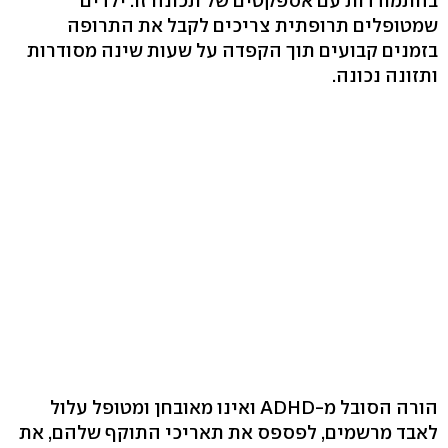
בהתמודדות עם אספקטים של תכונה זו. ילדים
שמטופלים תרופתית צריכים לקבל את התרופה
בזמנים קבועים תוך הקפדה על שעות שינה מסודרות
ותזונה נכונה.
הורה הסובל מ-ADHD ואינו מאובחן ומטופל עלול
לאבד מרשמים, לפספס את תאריכי התוקף שלהם, את