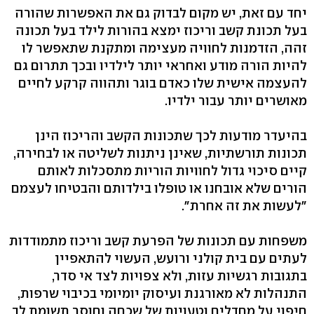
יחד עם זאת, יש מקום לבדוק גם את האפשרות שהורה
בעל תכונת קשב וריכוז ימצא בהורות לילד בעל תכונה
זהה, הזדמנות לחוויה מעצימה ומתקנת שתאפשר לו
להיות הורה מודע ואחראי יותר לילדיו ובכך תתרום גם
להעצמה אישית שלו כאדם בוגר ותהווה קרקע לחיים
מאושרים יותר עבור ילדיו.
בהיעדר מודעות לכך שתכונות הקשב והריכוז הינן
תכונות תורשתיות, שאינן ניתנות לשליטה או לבחירה,
קיים סיכוי גדול לחוויות הוריות מתסכלות לאותם
הורים שלא אובחנו או טופלו בילדותם והבטיחו לעצמם
"לעשות את זה אחרת".
משפחות עם תכונות של הפרעת קשב וריכוז מתמודדות
לעתים עם בית קולני ורועש, העשוי להתאפיין
בתגובות רגשיות עזות, ולא צפויות לצד אי סדר,
התנהלות לא מאורגנת ועיסוק יומיומי בכיבוי שרפות,
חיפוי על מחדלים וטעויות של שכחה וחוסר תשומת לב