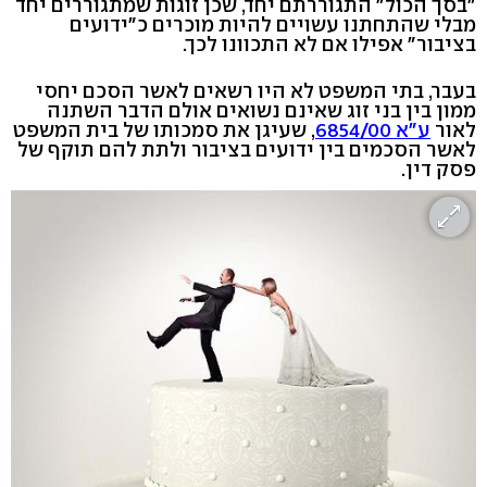
"בסך הכול" התגוררתם יחד, שכן זוגות שמתגוררים יחד
מבלי שהתחתנו עשויים להיות מוכרים כ"ידועים
בציבור" אפילו אם לא התכוונו לכך.
בעבר, בתי המשפט לא היו רשאים לאשר הסכם יחסי
ממון בין בני זוג שאינם נשואים אולם הדבר השתנה
לאור
ע"א 6854/00
, שעיגן את סמכותו של בית המשפט
לאשר הסכמים בין ידועים בציבור ולתת להם תוקף של
פסק דין.