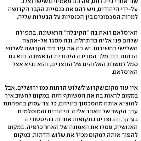
שני אחרי בית לחם, פה הם מאמינים שישו נצלב
על-ידי היהודים, ויש להם את כנסיית הקבר הקדושה
למרות הסכסוכים בין הכנסיות על הבעלות עליה.
האיסלאם רואה בה "הקיבלה" הראשונה. בתפילה
שלהם פנו אליה בהתחלה. ובה מסגד אל-אקצה
השלישי בחשיבתו. יש בה את עיר דוד הקדושה לשלוש
הדתות. דוד, מלך המדינה היהודית הראשונה, הוא גם
סמל למשרת האלוהים של הנוצרים, והוא נביא אצל
האיסלאם.
אין עוד מקום שקדוש לשלוש הדתות כמו ירושלים. אבל
במקום לראות בה את המשותף הזה, במקום לחשוב איך
להוציא אותה מהסכסוך ביניהם, כל צד עסוק בהפחתת
ערך הקשר של האחר אליה. היהודים והמוסלמים
בעיקר, והנוצרים בתקופות אחרות בהיסטוריה
האנושית, פסלו את האמונה של האחר כלפיה. במקום
להפוך אותה למקום מכיל את שלוש הדתות, במקום