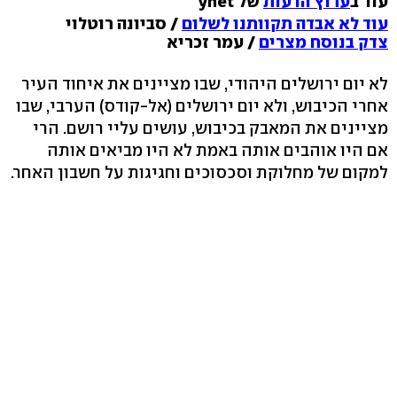
עוד ב
ערוץ הדעות
של ynet
עוד לא אבדה תקוותנו לשלום
/ סביונה רוטלוי
צדק בנוסח מצרים
/ עמר זכריא
לא יום ירושלים היהודי, שבו מציינים את איחוד העיר
אחרי הכיבוש, ולא יום ירושלים (אל-קודס) הערבי, שבו
מציינים את המאבק בכיבוש, עושים עליי רושם. הרי
אם היו אוהבים אותה באמת לא היו מביאים אותה
למקום של מחלוקת וסכסוכים וחגיגות על חשבון האחר.