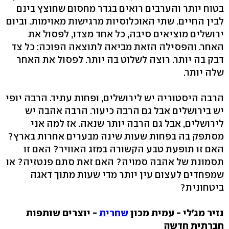
בטוח יותר והערבים רואים בגדר מחסום שחוצץ בינם
לבין החיים. שתי האוכלוסיות מרגישות מאוימות. וביום
ירושלים מוציאים סיבה, כל אחד מצדו, לפסול את
האחר. והפסילה הזאת מביאה לתוצאה הפוכה: כל צד
דבק בה יותר. רוצה לשלוט בה יותר. לפסול את האחר
שלה יותר.
הרבה היסטוריה יש לירושלים, ופחות עתיד. הרבה יופי
יש בירושלים אבל גם הרבה כיעור. הרבה אהבה יש
לירושלים, אבל גם הרבה יותר שנאה. אז למה אני
מסתפק בה בפחות שעות שינה מבערים אחרות בארץ?
האם זו תופעת טבע הקשורה במזג האוויר? האם זו
תסמונת של אהבה סמויה? האם זאת סתם פנטזיה? או
שמפחדים לעצום עין יותר מדי שעות מתוך דאגה
ביטחונית?
נזיר מג׳לי - עמית מכון
שחרית
- יוצרים שותפות
חברתית חדשה