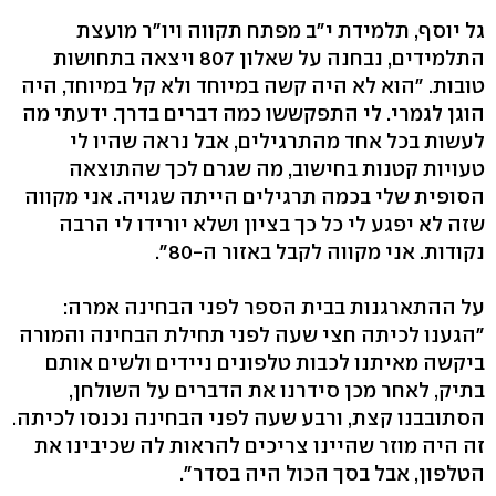
גל יוסף, תלמידת י"ב מפתח תקווה ויו"ר מועצת
התלמידים, נבחנה על שאלון 807 ויצאה בתחושות
טובות. "הוא לא היה קשה במיוחד ולא קל במיוחד, היה
הוגן לגמרי. לי התפקששו כמה דברים בדרך. ידעתי מה
לעשות בכל אחד מהתרגילים, אבל נראה שהיו לי
טעויות קטנות בחישוב, מה שגרם לכך שהתוצאה
הסופית שלי בכמה תרגילים הייתה שגויה. אני מקווה
שזה לא יפגע לי כל כך בציון ושלא יורידו לי הרבה
נקודות. אני מקווה לקבל באזור ה-80".
על ההתארגנות בבית הספר לפני הבחינה אמרה:
"הגענו לכיתה חצי שעה לפני תחילת הבחינה והמורה
ביקשה מאיתנו לכבות טלפונים ניידים ולשים אותם
בתיק, לאחר מכן סידרנו את הדברים על השולחן,
הסתובבנו קצת, ורבע שעה לפני הבחינה נכנסו לכיתה.
זה היה מוזר שהיינו צריכים להראות לה שכיבינו את
הטלפון, אבל בסך הכול היה בסדר".