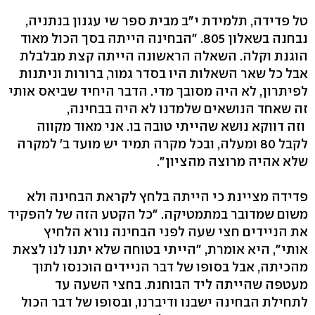
טל פדידה, תלמידת י"ב מבית ספר שי עגנון בנתניה,
נבחנה בשאלון 805. "הבחינה הייתה בסך הכול מאוד
הוגנת וקלה. השאלה הראשונה הייתה קצת מבלבלת
אבל כל שאר השאלות היו בסדר גמור, ברורות וניתנות
לפיתרון, לא היה מסובך מדי. הדבר היחיד שביאס אותי
זה שאחד הנושאים שלמדנו לא היה בבחינה,
וזה דווקא נושא שהייתי טובה בו. אני מאוד מקווה
לקבל 80 ומעלה, ובכל מקרה תמיד יש מועד ב' למקרה
שלא אהיה מרוצה מהציון".
פדידה מציינת כי הייתה בלחץ לקראת הבחינה ולא
משום שמדובר במתמטיקה. "כל הקטע הזה של להפקיד
את הניידים חצי שעה לפני הבחינה נורא הלחיץ
אותי", היא אומרת, "הייתי בטוחה שלא יתנו לנו לצאת
מהכיתה, אבל בסופו של דבר הניידים הוכנסו לתוך
מעטפה שהייתה ליד הבוחנת. בחצי השעה עד
לתחילת הבחינה ישבנו ודיברנו, ובסופו של דבר הכול