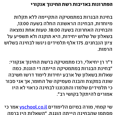
הפתרונות באדיבות רשת החינוך אנקורי
בחינת הבגרות במתמטיקה התקיימה ללא תקלות
מיוחדות, הבחינה הראשונה החלה בשעה 13:00,
והבחינה האחרונה בשעה 18:00. טעות אחת נמצאה
בשאלון של שלוש יחידות, היא תוקנה ולא תשפיע על
ציון הנבחנים. 175 אלף תלמידים ניגשו לבחינה בשלוש
הרמות.
ד״ר רן יחיאלי, רכז מתמטיקה ברשת החינוך אנקורי:
"בחינת הבגרות במתמטיקה הייתה די הוגנת. כמה
שאלות בשאלון של ארבע יחידות לימוד דרשו חשיבה
שונה במקצת והבנה מעמיקה של החומר, אך אני סבור
כי תלמידים שלמדו והתכוננו לבחינה כראוי לא היו
אמורים להיתקל בקושי רב".
שי קמחי, מורה במיזם הלימודים
yschool.co.il
אמר כי
מסתמן שהבחינה הייתה הוגנת. "השאלות היו ברמה