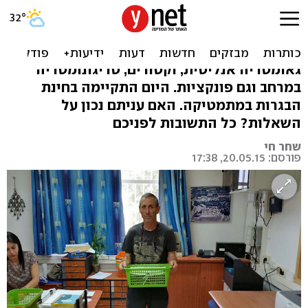
עניתם נכון? צפו בפתרון
הבגרות במתמטיקה
גאומטריה אנליטית, וקטורים, טריגונומטריה
במרחב וגם פונקציות. היום התקיימה בחינת
הבגרות במתמטיקה. האם עניתם נכון על
השאלות? כל התשובות לפניכם
שחר חי
פורסם: 20.05.15, 17:38