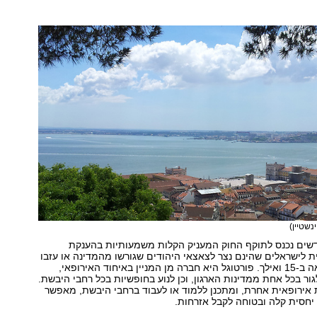
ינשטיין)
דשים נכנס לתוקף החוק המעניק הקלות משמעותיות בהענקת
ת לישראלים שהינם נצר לצאצאי היהודים שגורשו מהמדינה או עזבו
אותה מסוף המאה ב-15 ואילך. פורטוגל היא חברה מן המניין באיחוד האירופאי,
גור בכל אחת ממדינות הארגון, וכן לנוע בחופשיות בכל רחבי היבשת.
 אירופאית אחרת, ומתכנן ללמוד או לעבוד ברחבי היבשת, מאפשר
יחסית קלה ובטוחה לקבל אזרחות.