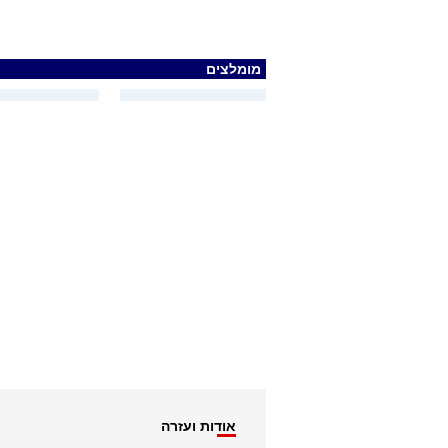
מומלצים
אודות ועזרה