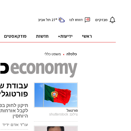
כלכלה
משפט כללי
עבודת שו
פורטוגלי
תיקון לחוק ב
לקבל אזרחות ו
פורטוגל
צילום: shutterstock
היוחסין
עו"ד אדם ידיד