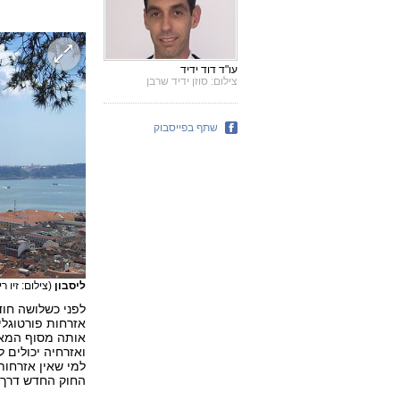
עו"ד דוד ידיד
צילום: סוזן ידיד שרבן
שתף בפייסבוק
ליסבון
(צילום: זיו רי
לפני כשלושה חו
אזרחות פורטוגלי
ואזרחיה יכולים ל
למי שאין אזרחות
החוק החדש דרך 