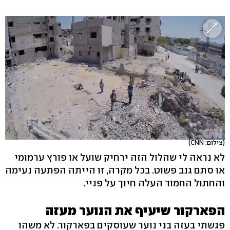
(צילום: CNN)
לא נראה לי שהלול הזה ירחיק שועל או פורץ ערמומי
או סתם גנב פשוט. בכל מקרה, זו הייתה הפתעה נעימה
והחתול החמוד העלה חיוך על פניי.
הפארקור שיעיף את הנוער מעזה
פגשתי בעזה בני נוער שעוסקים בפארקור. לא משהו