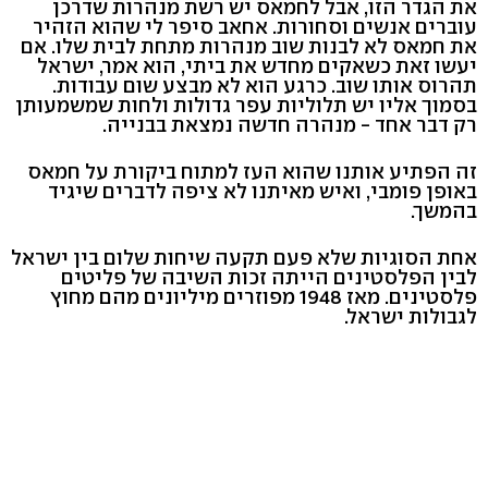
את הגדר הזו, אבל לחמאס יש רשת מנהרות שדרכן
עוברים אנשים וסחורות. אחאב סיפר לי שהוא הזהיר
את חמאס לא לבנות שוב מנהרות מתחת לבית שלו. אם
יעשו זאת כשאקים מחדש את ביתי, הוא אמר, ישראל
תהרוס אותו שוב. כרגע הוא לא מבצע שום עבודות.
בסמוך אליו יש תלוליות עפר גדולות ולחות שמשמעותן
רק דבר אחד - מנהרה חדשה נמצאת בבנייה.
זה הפתיע אותנו שהוא העז למתוח ביקורת על חמאס
באופן פומבי, ואיש מאיתנו לא ציפה לדברים שיגיד
בהמשך.
אחת הסוגיות שלא פעם תקעה שיחות שלום בין ישראל
לבין הפלסטינים הייתה זכות השיבה של פליטים
פלסטינים. מאז 1948 מפוזרים מיליונים מהם מחוץ
לגבולות ישראל.