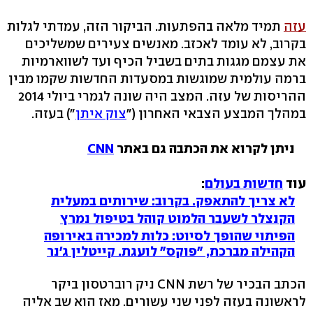
עזה
תמיד מלאה בהפתעות. הביקור הזה, עמדתי לגלות
בקרוב, לא עומד לאכזב. מאנשים צעירים שמשליכים
את עצמם מגגות בתים בשביל הכיף ועד לשווארמיות
ברמה עולמית שמוגשות במסעדות החדשות שקמו מבין
ההריסות של עזה. המצב היה שונה לגמרי ביולי 2014
במהלך המבצע הצבאי האחרון ("
צוק איתן
") בעזה.
ניתן לקרוא את הכתבה גם באתר
CNN
עוד
חדשות בעולם
:
לא צריך להתאפק. בקרוב: שירותים במעלית
הקנצלר לשעבר הלמוט קוהל בטיפול נמרץ
הפיתוי שהופך לסיוט: כלות למכירה באירופה
הקהילה מברכת, "פוקס" לועגת. קייטלין ג'נר
הכתב הבכיר של רשת CNN ניק רוברטסון ביקר
לראשונה בעזה לפני שני עשורים. מאז הוא שב אליה