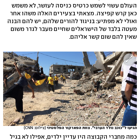
העולם עשוי לשמש כרטיס כניסה לעושר, לא משמש
כאן קרש קפיצה. מצאתי בצעירים האלה משהו אחר
ואולי לא מפתיע: בניגוד להורים שלהם, יש להם הבנה
מעטה בלבד של הישראלים שחיים מעבר לגדר משום
שאין להם שום קשר אליהם.
הגיעו ל"כוכב נולד הערבי". צוות הפארקור הפלסטיני
(צילום: CNN)
כמה מחברי הקבוצה היו עדיין ילדים, אפילו לא בגיל