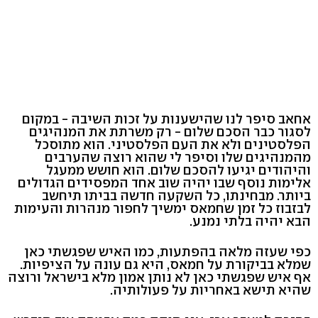
אחאב סיפר לנו שהישענות על זכות השיבה - במקום
לסגור כבר הסכם שלום - רק משרתת את המנהיגים
הפלסטינים ולא את העם הפלסטיני. הוא מתוסכל
מהמנהיגים שלו וסיפר לי שהוא רוצה שהערבים
והיהודים יגיעו להסכם שלום. הוא חושש ממעגל
אלימות נוסף שבו יהיה שוב אחד המפסידים הגדולים
ביותר. מבחינתו, כל השקעה חדשה בביתו תיחשב
לבזבוז כל זמן שחמאס ימשיך לחפור מנהרות והעימות
הבא יהיה בלתי נמנע.
כפי שעזה מלאה בהפתעות, כמו האיש שפגשתי כאן
שמלא בביקורת על חמאס, היא גם עונה על הציפיות.
אף איש שפגשתי כאן לא נותן אמון מלא בישראל ורוצה
שהיא תישא באחריות על פעולותיה.