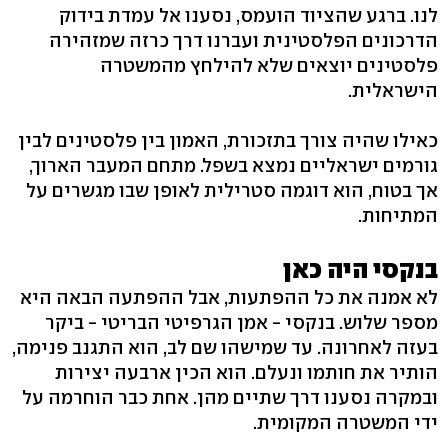
לנו. ברגע שהציוד הועמס, נסענו אל עמדת בידוק
הדרכונים הפלסטינית ועברנו דרך כרזה שמזהירה
פלסטינים יוצאים שלא להילחץ מהמשטרה
הישראלית.
כאילו שהיה צורך בתזכורת, האמון בין פלסטינים לבין
גורמים ישראליים נמצא בשפל. מתחם המעבר הארוך,
אך בטוח, הוא דוגמה סטרילית לאופן שבו מגשרים על
המתיחות.
בנקסי היה כאן
לא אמנה את כל ההפתעות, אבל ההפתעה הבאה היא
מספר שלוש. בנקסי - אמן הגרפיטי הבריטי - ביקר
בעזה לאחרונה. עד שמישהו שם לב, הוא התגנב פנימה,
הותיר את חותמו ונעלם. הוא הכין ארבעה יצירות
ובמקרה נסענו דרך שתיים מהן. אחת כבר הוחרמה על
ידי המשטרה המקומית.