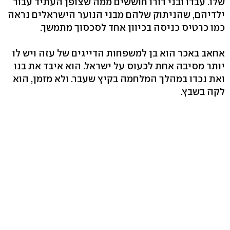
שלו. עבדו ובני דורו חוששים ממה שצופן העתיד עבור
ילדיהם, שהניתוק שלהם מבני הנוער הישראלים נראה
כמו כרטיס כניסה בכיוון אחד לסכסוך מתמשך.
אחאב באכר הוא בן למשפחות הדייגים של עזה ויש לו
יותר מסיבה אחת לכעוס על ישראל. הוא איבד את בנו
ואת נכדו במהלך המלחמה בקיץ שעבר. ולא מזמן, הוא
לקה בשבץ.