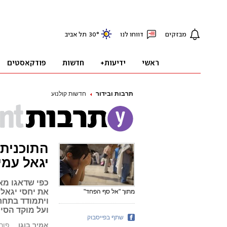
תרבות ובידור
חדשות קולנוע
התוכנית 
יגאל עמי
כפי שדאגו מא
את יחסי יגאל
מתוך "אל סף הפחד"
ויתמודד בתחר
ועל מוקד הסי
שתף בפייסבוק
אמיר בוגן
פורסם: 15