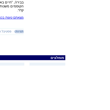
בבירה, "חיים באש
קדר.
מצאתם טעות בכתב
תגיות:
פסטיבל ה
מומלצים