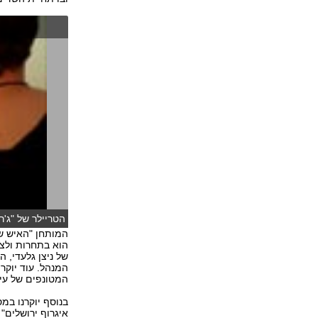
הטריילר של "ג'רו
המותחן "האיש שב
הוא בתחרות ולצד
של ניצן גלעדי, 
המנהל. עוד יוקר
המטונפים של עיר
בנוסף יוקרנו במ
איגרוף ירושלים"